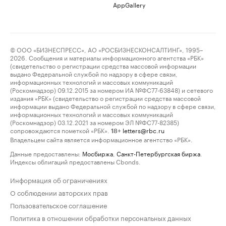
AppGallery
© ООО «БИЗНЕСПРЕСС», АО «РОСБИЗНЕСКОНСАЛТИНГ», 1995–
2026. Сообщения и материалы информационного агентства «РБК»
(свидетельство о регистрации средства массовой информации
выдано Федеральной службой по надзору в сфере связи,
информационных технологий и массовых коммуникаций
(Роскомнадзор) 09.12.2015 за номером ИА №ФС77-63848) и сетевого
издания «РБК» (свидетельство о регистрации средства массовой
информации выдано Федеральной службой по надзору в сфере связи,
информационных технологий и массовых коммуникаций
(Роскомнадзор) 03.12.2021 за номером ЭЛ №ФС77-82385)
сопровождаются пометкой «РБК».
letters@rbc.ru
18+
Владельцем сайта является информационное агентство «РБК».
Данные предоставлены:
Мосбиржа
,
Санкт-Петербургская биржа
.
Индексы облигаций предоставлены Cbonds.
Информация об ограничениях
О соблюдении авторских прав
Пользовательское соглашение
Политика в отношении обработки персональных данных