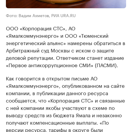
Фото: Вадим Ахметов, РИА URA.RU
ООО «Корпорация СТС», АО
«Ямалкоммунэнерго» и ООО «Тюменский
энергетический альянс» намерены обратиться в
Арбитражный суд Москвы с иском о защите
деловой репутации. Ответчиком станет издание
«Первое антикоррупционное СМИ» (ПАСМИ).
Как говорится в открытом письме АО
«Ямалкоммунэнерго», опубликованном на сайте
компании, в публикации данного ресурса
сообщается, что «Корпорация СТС» и связанные
с ней компании якобы участвуют в схеме по
выводу средств из бюджета Ямала и незаконно
получают компенсационные выплаты. «По
версии ресурса, тарифы в округе были