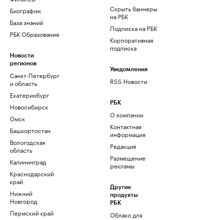
Скрыть баннеры
Биографии
на РБК
База знаний
Подписка на РБК
РБК Образование
Корпоративная
подписка
Новости
регионов
Уведомления
Санкт-Петербург
RSS Новости
и область
Екатеринбург
РБК
Новосибирск
О компании
Омск
Контактная
Башкортостан
информация
Вологодская
Редакция
область
Размещение
Калининград
рекламы
Краснодарский
край
Другие
Нижний
продукты
Новгород
РБК
Пермский край
Облако для