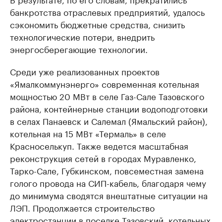
банкротства отраслевых предприятий, удалось
сэкономить бюджетные средства, снизить
технологические потери, внедрить
энергосберегающие технологии.
Среди уже реализованных проектов
«Ямалкоммунэнерго» современная котельная
мощностью 20 МВт в селе Газ-Сале Тазовского
района, контейнерные станции водоподготовки
в селах Панаевск и Салемал (Ямальский район),
котельная на 15 МВт «Термаль» в селе
Красноселькуп. Также ведется масштабная
реконструкция сетей в городах Муравленко,
Тарко-Сале, Губкинском, повсеместная замена
голого провода на СИП-кабель, благодаря чему
до минимума сводятся внештатные ситуации на
ЛЭП. Продолжается строительство
электростанции в поселке Тазовский, котельных