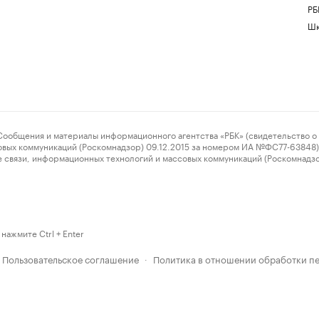
РБ
Шк
ения и материалы информационного агентства «РБК» (свидетельство о 
овых коммуникаций (Роскомнадзор) 09.12.2015 за номером ИА №ФС77-63848) 
 связи, информационных технологий и массовых коммуникаций (Роскомнадз
нажмите Ctrl + Enter
Пользовательское соглашение
Политика в отношении обработки п
·