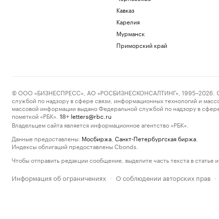
Кавказ
Карелия
Мурманск
Приморский край
© ООО «БИЗНЕСПРЕСС», АО «РОСБИЗНЕСКОНСАЛТИНГ», 1995–2026. Сообщ
службой по надзору в сфере связи, информационных технологий и масс
массовой информации выдано Федеральной службой по надзору в сфере
пометкой «РБК».
letters@rbc.ru
18+
Владельцем сайта является информационное агентство «РБК».
Данные предоставлены:
Мосбиржа
,
Санкт-Петербургская биржа
.
Индексы облигаций предоставлены Cbonds.
Чтобы отправить редакции сообщение, выделите часть текста в статье и 
Информация об ограничениях
О соблюдении авторских прав
·
·