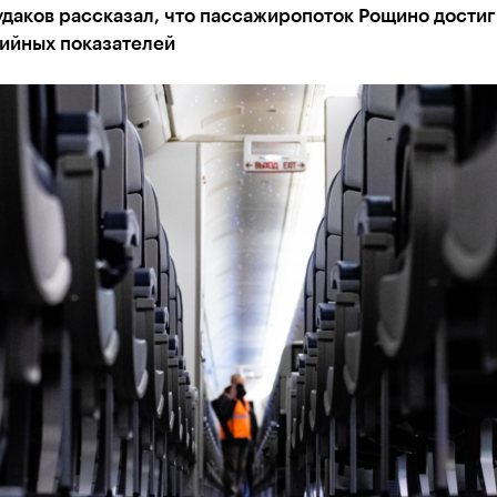
даков рассказал, что пассажиропоток Рощино достиг
ийных показателей