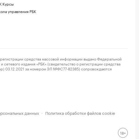
К Курсы
ола управления РБК
регистрации средства массовой информации выдано Федеральной
и сетевого издания «РБК» (свидетельство о регистрации средства
ор) 03.12.2021 за номером ЭЛ №ФС77-82385) сопровождаются
ерсональных данных
Политика обработки файлов cookie
·
18+