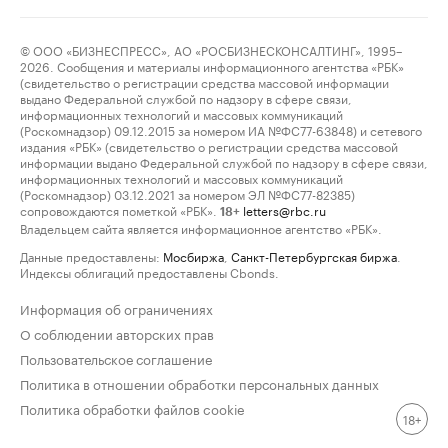
© ООО «БИЗНЕСПРЕСС», АО «РОСБИЗНЕСКОНСАЛТИНГ», 1995–
2026. Сообщения и материалы информационного агентства «РБК»
(свидетельство о регистрации средства массовой информации
выдано Федеральной службой по надзору в сфере связи,
информационных технологий и массовых коммуникаций
(Роскомнадзор) 09.12.2015 за номером ИА №ФС77-63848) и сетевого
издания «РБК» (свидетельство о регистрации средства массовой
информации выдано Федеральной службой по надзору в сфере связи,
информационных технологий и массовых коммуникаций
(Роскомнадзор) 03.12.2021 за номером ЭЛ №ФС77-82385)
сопровождаются пометкой «РБК».
letters@rbc.ru
18+
Владельцем сайта является информационное агентство «РБК».
Данные предоставлены:
Мосбиржа
,
Санкт-Петербургская биржа
.
Индексы облигаций предоставлены Cbonds.
Информация об ограничениях
О соблюдении авторских прав
Пользовательское соглашение
Политика в отношении обработки персональных данных
Политика обработки файлов cookie
18+