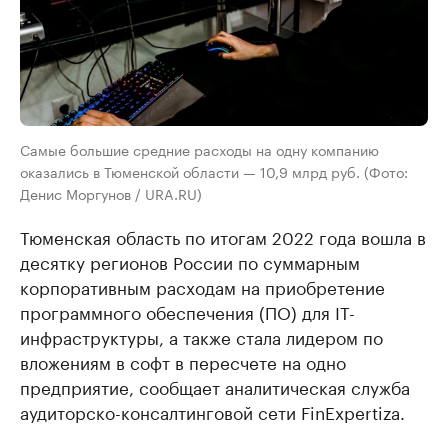
Самые большие средние расходы на одну компанию
оказались в Тюменской области — 10,9 млрд руб. (Фото:
Денис Моргунов / URA.RU)
Тюменская область по итогам 2022 года вошла в
десятку регионов России по суммарным
корпоративным расходам на приобретение
программного обеспечения (ПО) для IT-
инфраструктуры, а также стала лидером по
вложениям в софт в пересчете на одно
предприятие, сообщает аналитическая служба
аудиторско-консалтинговой сети FinExpertiza.