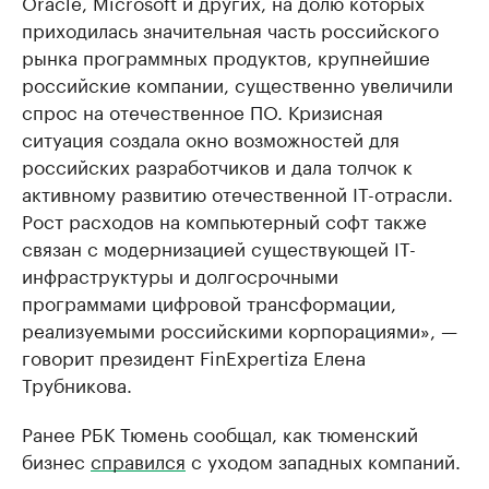
Oracle, Microsoft и других, на долю которых
приходилась значительная часть российского
рынка программных продуктов, крупнейшие
российские компании, существенно увеличили
спрос на отечественное ПО. Кризисная
ситуация создала окно возможностей для
российских разработчиков и дала толчок к
активному развитию отечественной IT-отрасли.
Рост расходов на компьютерный софт также
связан с модернизацией существующей IT-
инфраструктуры и долгосрочными
программами цифровой трансформации,
реализуемыми российскими корпорациями», —
говорит президент FinExpertiza Елена
Трубникова.
Ранее РБК Тюмень сообщал, как тюменский
бизнес
справился
с уходом западных компаний.