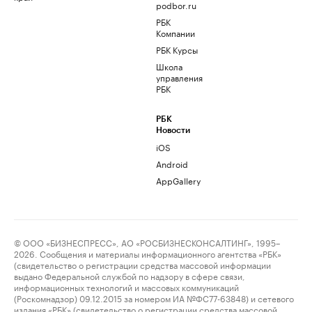
podbor.ru
РБК
Компании
РБК Курсы
Школа
управления
РБК
РБК
Новости
iOS
Android
AppGallery
© ООО «БИЗНЕСПРЕСС», АО «РОСБИЗНЕСКОНСАЛТИНГ», 1995–
2026. Сообщения и материалы информационного агентства «РБК»
(свидетельство о регистрации средства массовой информации
выдано Федеральной службой по надзору в сфере связи,
информационных технологий и массовых коммуникаций
(Роскомнадзор) 09.12.2015 за номером ИА №ФС77-63848) и сетевого
издания «РБК» (свидетельство о регистрации средства массовой