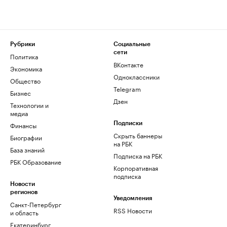
Рубрики
Социальные
сети
Политика
ВКонтакте
Экономика
Одноклассники
Общество
Telegram
Бизнес
Дзен
Технологии и
медиа
Финансы
Подписки
Скрыть баннеры
Биографии
на РБК
База знаний
Подписка на РБК
РБК Образование
Корпоративная
подписка
Новости
регионов
Уведомления
Санкт-Петербург
RSS Новости
и область
Екатеринбург