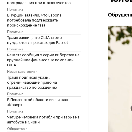
пострадавших при атаках хуситов
Политика
В Турции заявили, что Европа
Обрушени
потребовала подтверждать
происхождение газа
Политика
Трамп заявил, что США «тоже
нуждаются» в ракетах для Patriot
Политика
Reuters сообщил о серии кибератак на
крупнейшие финансовые компании
США
Новая категория
Трамп подписал указы,
ограничивающие право на
гражданство по рождению
Политика
В Пензенской области ввели план
«Ковер»
Политика
Четыре человека погибли при взрыве в
автобусе в Сирии
Общество