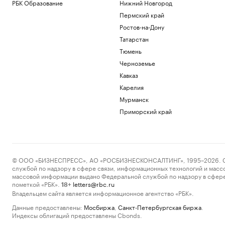
РБК Образование
Нижний Новгород
Пермский край
Ростов-на-Дону
Татарстан
Тюмень
Черноземье
Кавказ
Карелия
Мурманск
Приморский край
© ООО «БИЗНЕСПРЕСС», АО «РОСБИЗНЕСКОНСАЛТИНГ», 1995–2026. Сообщ
службой по надзору в сфере связи, информационных технологий и масс
массовой информации выдано Федеральной службой по надзору в сфере
пометкой «РБК».
letters@rbc.ru
18+
Владельцем сайта является информационное агентство «РБК».
Данные предоставлены:
Мосбиржа
,
Санкт-Петербургская биржа
.
Индексы облигаций предоставлены Cbonds.