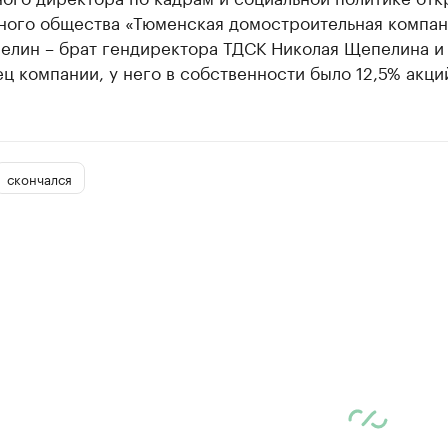
ного общества «Тюменская домостроительная компан
елин – брат гендиректора ТДСК Николая Щепелина и
ц компании, у него в собственности было 12,5% акций
скончался