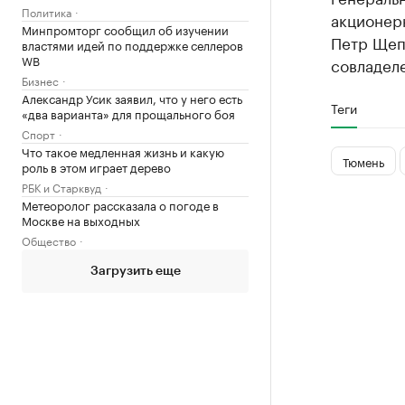
Политика
акционер
Минпромторг сообщил об изучении
Петр Щеп
властями идей по поддержке селлеров
WB
совладеле
Бизнес
Александр Усик заявил, что у него есть
Теги
«два варианта» для прощального боя
Спорт
Что такое медленная жизнь и какую
Тюмень
роль в этом играет дерево
РБК и Старквуд
Метеоролог рассказала о погоде в
Москве на выходных
Общество
Загрузить еще