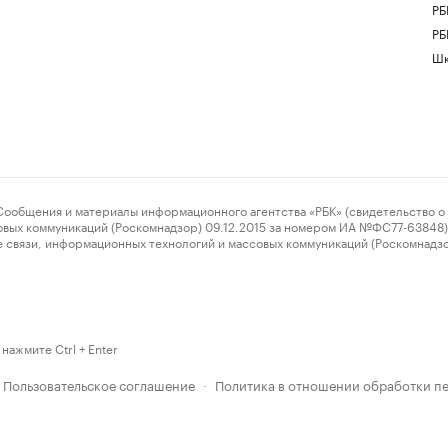
РБ
РБ
Шк
ения и материалы информационного агентства «РБК» (свидетельство о 
овых коммуникаций (Роскомнадзор) 09.12.2015 за номером ИА №ФС77-63848) 
 связи, информационных технологий и массовых коммуникаций (Роскомнадз
нажмите Ctrl + Enter
Пользовательское соглашение
Политика в отношении обработки п
·