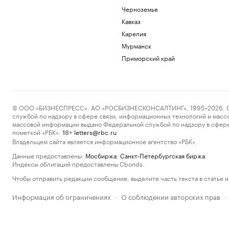
Черноземье
Кавказ
Карелия
Мурманск
Приморский край
© ООО «БИЗНЕСПРЕСС», АО «РОСБИЗНЕСКОНСАЛТИНГ», 1995–2026. Сообщ
службой по надзору в сфере связи, информационных технологий и масс
массовой информации выдано Федеральной службой по надзору в сфере
пометкой «РБК».
letters@rbc.ru
18+
Владельцем сайта является информационное агентство «РБК».
Данные предоставлены:
Мосбиржа
,
Санкт-Петербургская биржа
.
Индексы облигаций предоставлены Cbonds.
Чтобы отправить редакции сообщение, выделите часть текста в статье и 
Информация об ограничениях
О соблюдении авторских прав
·
·