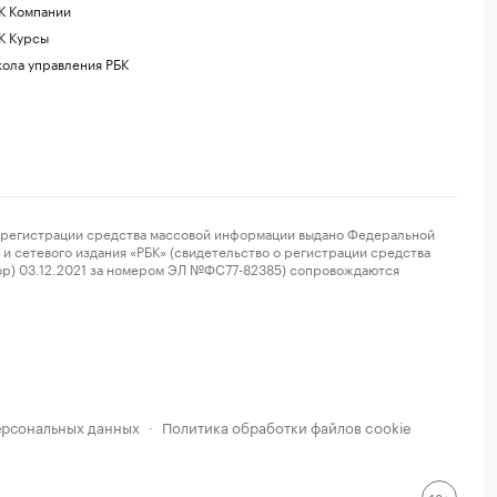
К Компании
К Курсы
ола управления РБК
регистрации средства массовой информации выдано Федеральной
и сетевого издания «РБК» (свидетельство о регистрации средства
ор) 03.12.2021 за номером ЭЛ №ФС77-82385) сопровождаются
ерсональных данных
Политика обработки файлов cookie
·