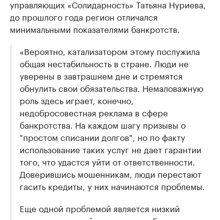
управляющих «Солидарность» Татьяна Нуриева,
до прошлого года регион отличался
минимальными показателями банкротств.
«Вероятно, катализатором этому послужила
общая нестабильность в стране. Люди не
уверены в завтрашнем дне и стремятся
обнулить свои обязательства. Немаловажную
роль здесь играет, конечно,
недобросовестная реклама в сфере
банкротства. На каждом шагу призывы о
"простом списании долгов", но по факту
использование таких услуг не дает гарантии
того, что удастся уйти от ответственности.
Доверившись мошенникам, люди перестают
гасить кредиты, у них начинаются проблемы.
Еще одной проблемой является низкий
уровень правовой грамотности. Большинство