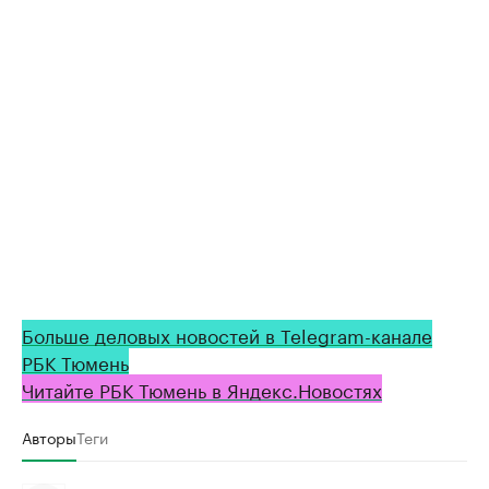
Больше деловых новостей в Telegram-канале
РБК Тюмень
Читайте РБК Тюмень в Яндекс.Новостях
Авторы
Теги