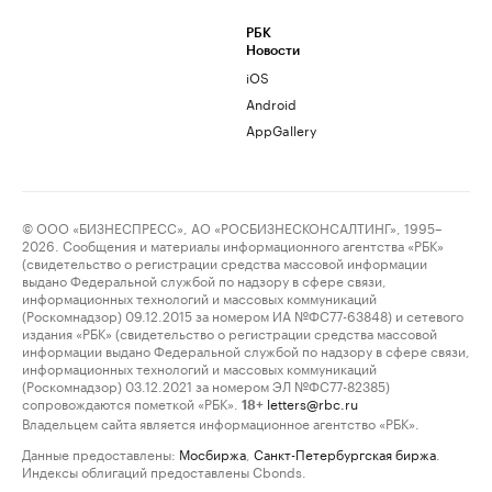
РБК
Новости
iOS
Android
AppGallery
© ООО «БИЗНЕСПРЕСС», АО «РОСБИЗНЕСКОНСАЛТИНГ», 1995–
2026. Сообщения и материалы информационного агентства «РБК»
(свидетельство о регистрации средства массовой информации
выдано Федеральной службой по надзору в сфере связи,
информационных технологий и массовых коммуникаций
(Роскомнадзор) 09.12.2015 за номером ИА №ФС77-63848) и сетевого
издания «РБК» (свидетельство о регистрации средства массовой
информации выдано Федеральной службой по надзору в сфере связи,
информационных технологий и массовых коммуникаций
(Роскомнадзор) 03.12.2021 за номером ЭЛ №ФС77-82385)
сопровождаются пометкой «РБК».
letters@rbc.ru
18+
Владельцем сайта является информационное агентство «РБК».
Данные предоставлены:
Мосбиржа
,
Санкт-Петербургская биржа
.
Индексы облигаций предоставлены Cbonds.