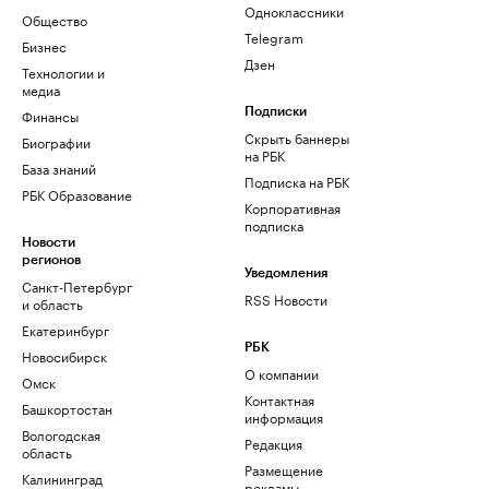
Одноклассники
Общество
Telegram
Бизнес
Дзен
Технологии и
медиа
Финансы
Подписки
Скрыть баннеры
Биографии
на РБК
База знаний
Подписка на РБК
РБК Образование
Корпоративная
подписка
Новости
регионов
Уведомления
Санкт-Петербург
RSS Новости
и область
Екатеринбург
РБК
Новосибирск
О компании
Омск
Контактная
Башкортостан
информация
Вологодская
Редакция
область
Размещение
Калининград
рекламы