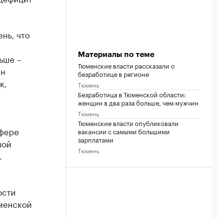
нь, что
Материалы по теме
ьше –
Тюменские власти рассказали о
ан
безработице в регионе
к,
Тюмень
Безработица в Тюменской области:
женщин в два раза больше, чем мужчин
Тюмень
Тюменские власти опубликовали
сфере
вакансии с самыми большими
зарплатами
ной
Тюмень
.
ости
менской