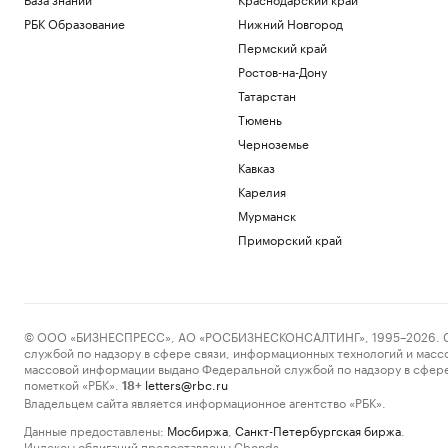
РБК Образование
Нижний Новгород
Пермский край
Ростов-на-Дону
Татарстан
Тюмень
Черноземье
Кавказ
Карелия
Мурманск
Приморский край
© ООО «БИЗНЕСПРЕСС», АО «РОСБИЗНЕСКОНСАЛТИНГ», 1995–2026. Сообщ
службой по надзору в сфере связи, информационных технологий и масс
массовой информации выдано Федеральной службой по надзору в сфере
пометкой «РБК».
letters@rbc.ru
18+
Владельцем сайта является информационное агентство «РБК».
Данные предоставлены:
Мосбиржа
,
Санкт-Петербургская биржа
.
Индексы облигаций предоставлены Cbonds.