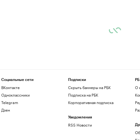
Социальные сети
Подписки
РБ
ВКонтакте
Скрыть баннеры на РБК
О 
Одноклассники
Подписка на РБК
Ко
Telegram
Корпоративная подписка
Ре
Дзен
Ра
Уведомления
RSS Новости
Др
Об
Ко