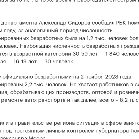
 департамента Александр Сидоров сообщил РБК Тюме
 году, за аналогичный период численность
ированных безработных была на 1,2 тыс. человек бол
человек. Наибольшая численность безработных гражд
ся в возрастной категории 30-59 лет — 1 840 челове
я — 16-19 лет — 30 человек.
е официально безработными на 2 ноября 2023 года
ированы 2,2 тыс. человек. Не хватает работников в 
ния, обрабатывающих производств, оптовой и рознич
 ремонте автотранспорта и так далее, всего – 8,2 тыс
или в правительстве региона ситуация в сфере занят
я под постоянным личным контролем губернатора Тю
Александра Моора.