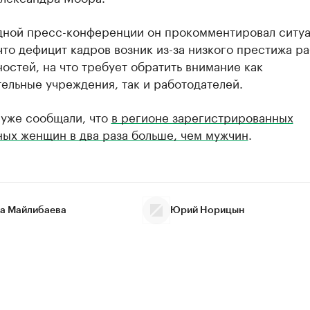
дной пресс-конференции он прокомментировал ситу
что дефицит кадров возник из-за низкого престижа р
остей, на что требует обратить внимание как
ельные учреждения, так и работодателей.
 уже сообщали, что
в регионе зарегистрированных
ных женщин в два раза больше, чем мужчин
.
а Майлибаева
Юрий Норицын