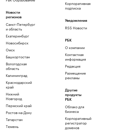
Корпоративная
подписка
Новости
регионов
Уведомления
Санкт-Петербург
RSS Новости
и область
Екатеринбург
РБК
Новосибирск
О компании
Омск
Контактная
Башкортостан
информация
Вологодская
Редакция
область
Размещение
Калининград
рекламы
Краснодарский
край
Другие
Нижний
продукты
Новгород
РБК
Пермский край
Облако для
бизнеса
Ростов-на-Дону
Корпоративный
Татарстан
регистратор
Тюмень
доменов