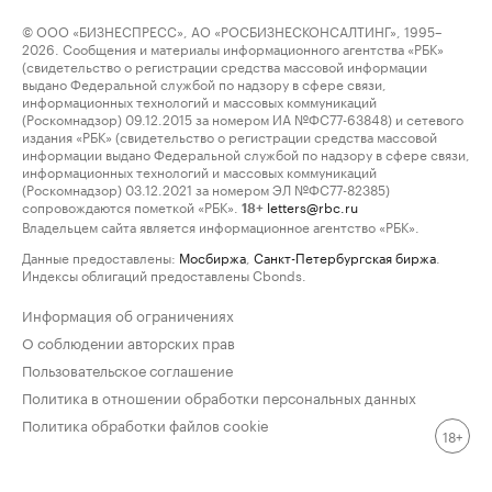
© ООО «БИЗНЕСПРЕСС», АО «РОСБИЗНЕСКОНСАЛТИНГ», 1995–
2026. Сообщения и материалы информационного агентства «РБК»
(свидетельство о регистрации средства массовой информации
выдано Федеральной службой по надзору в сфере связи,
информационных технологий и массовых коммуникаций
(Роскомнадзор) 09.12.2015 за номером ИА №ФС77-63848) и сетевого
издания «РБК» (свидетельство о регистрации средства массовой
информации выдано Федеральной службой по надзору в сфере связи,
информационных технологий и массовых коммуникаций
(Роскомнадзор) 03.12.2021 за номером ЭЛ №ФС77-82385)
сопровождаются пометкой «РБК».
letters@rbc.ru
18+
Владельцем сайта является информационное агентство «РБК».
Данные предоставлены:
Мосбиржа
,
Санкт-Петербургская биржа
.
Индексы облигаций предоставлены Cbonds.
Информация об ограничениях
О соблюдении авторских прав
Пользовательское соглашение
Политика в отношении обработки персональных данных
Политика обработки файлов cookie
18+