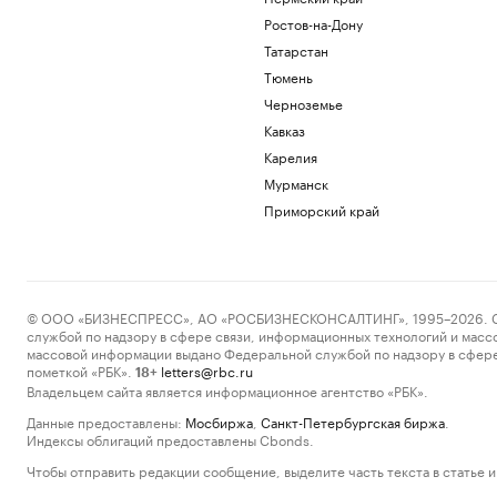
Ростов-на-Дону
Татарстан
Тюмень
Черноземье
Кавказ
Карелия
Мурманск
Приморский край
© ООО «БИЗНЕСПРЕСС», АО «РОСБИЗНЕСКОНСАЛТИНГ», 1995–2026. Сообщ
службой по надзору в сфере связи, информационных технологий и масс
массовой информации выдано Федеральной службой по надзору в сфере
пометкой «РБК».
letters@rbc.ru
18+
Владельцем сайта является информационное агентство «РБК».
Данные предоставлены:
Мосбиржа
,
Санкт-Петербургская биржа
.
Индексы облигаций предоставлены Cbonds.
Чтобы отправить редакции сообщение, выделите часть текста в статье и 