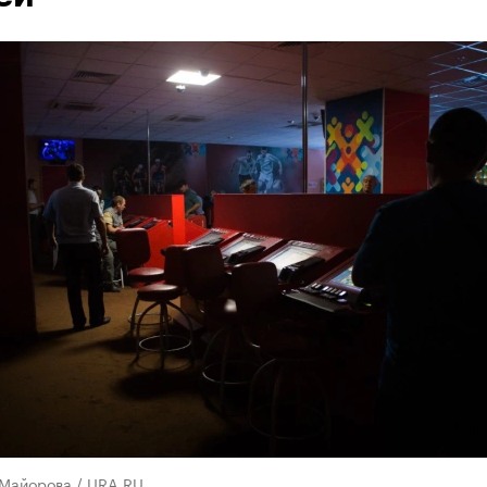
 Майорова / URA.RU