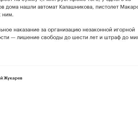
в дома нашли автомат Калашникова, пистолет Макар
 ним.
ьное наказание за организацию незаконной игорной
ости — лишение свободы до шести лет и штраф до ми
й Жукарев