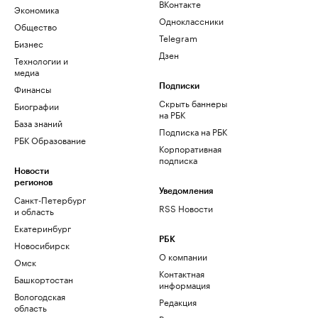
ВКонтакте
Экономика
Одноклассники
Общество
Telegram
Бизнес
Дзен
Технологии и
медиа
Финансы
Подписки
Скрыть баннеры
Биографии
на РБК
База знаний
Подписка на РБК
РБК Образование
Корпоративная
подписка
Новости
регионов
Уведомления
Санкт-Петербург
RSS Новости
и область
Екатеринбург
РБК
Новосибирск
О компании
Омск
Контактная
Башкортостан
информация
Вологодская
Редакция
область