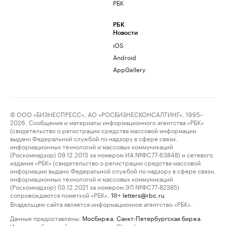
РБК
РБК
Новости
iOS
Android
AppGallery
© ООО «БИЗНЕСПРЕСС», АО «РОСБИЗНЕСКОНСАЛТИНГ», 1995–
2026. Сообщения и материалы информационного агентства «РБК»
(свидетельство о регистрации средства массовой информации
выдано Федеральной службой по надзору в сфере связи,
информационных технологий и массовых коммуникаций
(Роскомнадзор) 09.12.2015 за номером ИА №ФС77-63848) и сетевого
издания «РБК» (свидетельство о регистрации средства массовой
информации выдано Федеральной службой по надзору в сфере связи,
информационных технологий и массовых коммуникаций
(Роскомнадзор) 03.12.2021 за номером ЭЛ №ФС77-82385)
сопровождаются пометкой «РБК».
letters@rbc.ru
18+
Владельцем сайта является информационное агентство «РБК».
Данные предоставлены:
Мосбиржа
,
Санкт-Петербургская биржа
.
Индексы облигаций предоставлены Cbonds.