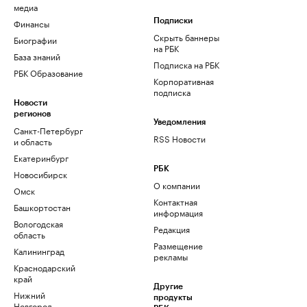
медиа
Финансы
Подписки
Скрыть баннеры
Биографии
на РБК
База знаний
Подписка на РБК
РБК Образование
Корпоративная
подписка
Новости
регионов
Уведомления
Санкт-Петербург
RSS Новости
и область
Екатеринбург
РБК
Новосибирск
О компании
Омск
Контактная
Башкортостан
информация
Вологодская
Редакция
область
Размещение
Калининград
рекламы
Краснодарский
край
Другие
Нижний
продукты
Новгород