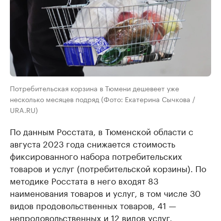
Потребительская корзина в Тюмени дешевеет уже
несколько месяцев подряд (Фото: Екатерина Сычкова /
URA.RU)
По данным Росстата, в Тюменской области с
августа 2023 года снижается стоимость
фиксированного набора потребительских
товаров и услуг (потребительской корзины). По
методике Росстата в него входят 83
наименования товаров и услуг, в том числе 30
видов продовольственных товаров, 41 —
непродовольственных и 12 видов услуг.