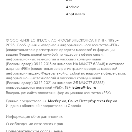
Android
AppGallery
© ООО «БИЗНЕСПРЕСС», АО «РОСБИЗНЕСКОНСАЛТИНГ», 1995–
2026. Сообщения и материалы информационного агентства «РБК»
(свидетельство о регистрации средства массовой информации
выдано Федеральной службой по надзору в сфере связи,
информационных технологий и массовых коммуникаций
(Роскомнадзор) 09.12.2015 за номером ИА №ФС77-63848) и сетевого
издания «РБК» (свидетельство о регистрации средства массовой
информации выдано Федеральной службой по надзору в сфере связи,
информационных технологий и массовых коммуникаций
(Роскомнадзор) 03.12.2021 за номером ЭЛ №ФС77-82385)
сопровождаются пометкой «РБК».
letters@rbc.ru
18+
Владельцем сайта является информационное агентство «РБК».
Данные предоставлены:
Мосбиржа
,
Санкт-Петербургская биржа
.
Индексы облигаций предоставлены Cbonds.
Информация об ограничениях
О соблюдении авторских прав
Пользовательское соглашение