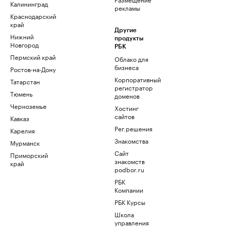
Калининград
рекламы
Краснодарский
край
Другие
Нижний
продукты
Новгород
РБК
Пермский край
Облако для
бизнеса
Ростов-на-Дону
Корпоративный
Татарстан
регистратор
Тюмень
доменов
Черноземье
Хостинг
сайтов
Кавказ
Рег.решения
Карелия
Знакомства
Мурманск
Сайт
Приморский
знакомств
край
podbor.ru
РБК
Компании
РБК Курсы
Школа
управления