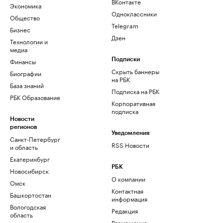
ВКонтакте
Экономика
Одноклассники
Общество
Telegram
Бизнес
Дзен
Технологии и
медиа
Финансы
Подписки
Скрыть баннеры
Биографии
на РБК
База знаний
Подписка на РБК
РБК Образование
Корпоративная
подписка
Новости
регионов
Уведомления
Санкт-Петербург
RSS Новости
и область
Екатеринбург
РБК
Новосибирск
О компании
Омск
Контактная
Башкортостан
информация
Вологодская
Редакция
область
Размещение