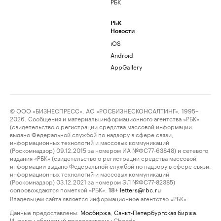
РБК
РБК
Новости
iOS
Android
AppGallery
© ООО «БИЗНЕСПРЕСС», АО «РОСБИЗНЕСКОНСАЛТИНГ», 1995–
2026. Сообщения и материалы информационного агентства «РБК»
(свидетельство о регистрации средства массовой информации
выдано Федеральной службой по надзору в сфере связи,
информационных технологий и массовых коммуникаций
(Роскомнадзор) 09.12.2015 за номером ИА №ФС77-63848) и сетевого
издания «РБК» (свидетельство о регистрации средства массовой
информации выдано Федеральной службой по надзору в сфере связи,
информационных технологий и массовых коммуникаций
(Роскомнадзор) 03.12.2021 за номером ЭЛ №ФС77-82385)
сопровождаются пометкой «РБК».
letters@rbc.ru
18+
Владельцем сайта является информационное агентство «РБК».
Данные предоставлены:
Мосбиржа
,
Санкт-Петербургская биржа
.
Индексы облигаций предоставлены Cbonds.