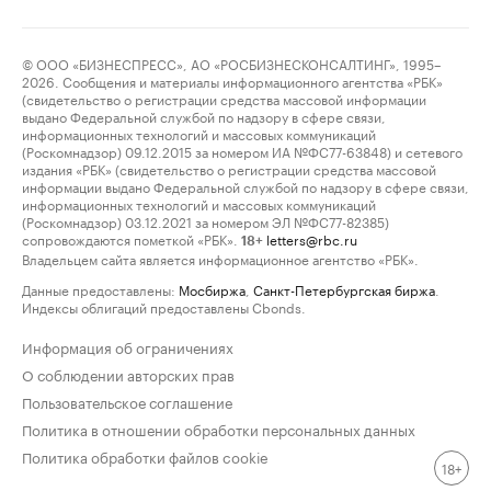
© ООО «БИЗНЕСПРЕСС», АО «РОСБИЗНЕСКОНСАЛТИНГ», 1995–
2026. Сообщения и материалы информационного агентства «РБК»
(свидетельство о регистрации средства массовой информации
выдано Федеральной службой по надзору в сфере связи,
информационных технологий и массовых коммуникаций
(Роскомнадзор) 09.12.2015 за номером ИА №ФС77-63848) и сетевого
издания «РБК» (свидетельство о регистрации средства массовой
информации выдано Федеральной службой по надзору в сфере связи,
информационных технологий и массовых коммуникаций
(Роскомнадзор) 03.12.2021 за номером ЭЛ №ФС77-82385)
сопровождаются пометкой «РБК».
letters@rbc.ru
18+
Владельцем сайта является информационное агентство «РБК».
Данные предоставлены:
Мосбиржа
,
Санкт-Петербургская биржа
.
Индексы облигаций предоставлены Cbonds.
Информация об ограничениях
О соблюдении авторских прав
Пользовательское соглашение
Политика в отношении обработки персональных данных
Политика обработки файлов cookie
18+