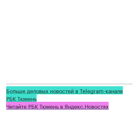
Больше деловых новостей в Telegram-канале
РБК Тюмень
Читайте РБК Тюмень в Яндекс.Новостях