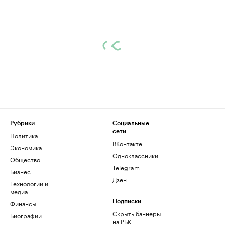
Рубрики
Социальные
сети
Политика
ВКонтакте
Экономика
Одноклассники
Общество
Telegram
Бизнес
Дзен
Технологии и
медиа
Финансы
Подписки
Скрыть баннеры
Биографии
на РБК