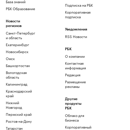
База знаний
Подписка на РБК
РБК Образование
Корпоративная
подписка
Новости
регионов
Уведомления
Санкт-Петербург
RSS Новости
и область
Екатеринбург
РБК
Новосибирск
О компании
Омск
Контактная
Башкортостан
информация
Вологодская
Редакция
область
Размещение
Калининград
рекламы
Краснодарский
край
Другие
Нижний
продукты
Новгород
РБК
Пермский край
Облако для
бизнеса
Ростов-на-Дону
Корпоративный
Татарстан