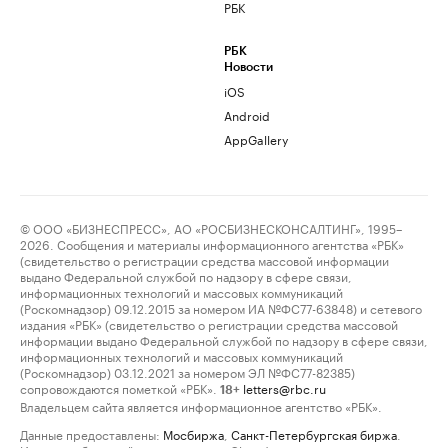
РБК
РБК
Новости
iOS
Android
AppGallery
© ООО «БИЗНЕСПРЕСС», АО «РОСБИЗНЕСКОНСАЛТИНГ», 1995–
2026. Сообщения и материалы информационного агентства «РБК»
(свидетельство о регистрации средства массовой информации
выдано Федеральной службой по надзору в сфере связи,
информационных технологий и массовых коммуникаций
(Роскомнадзор) 09.12.2015 за номером ИА №ФС77-63848) и сетевого
издания «РБК» (свидетельство о регистрации средства массовой
информации выдано Федеральной службой по надзору в сфере связи,
информационных технологий и массовых коммуникаций
(Роскомнадзор) 03.12.2021 за номером ЭЛ №ФС77-82385)
сопровождаются пометкой «РБК».
letters@rbc.ru
18+
Владельцем сайта является информационное агентство «РБК».
Данные предоставлены:
Мосбиржа
,
Санкт-Петербургская биржа
.