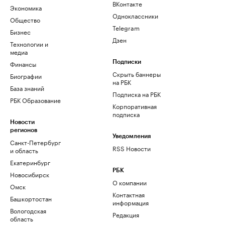
ВКонтакте
Экономика
Одноклассники
Общество
Telegram
Бизнес
Дзен
Технологии и
медиа
Финансы
Подписки
Скрыть баннеры
Биографии
на РБК
База знаний
Подписка на РБК
РБК Образование
Корпоративная
подписка
Новости
регионов
Уведомления
Санкт-Петербург
RSS Новости
и область
Екатеринбург
РБК
Новосибирск
О компании
Омск
Контактная
Башкортостан
информация
Вологодская
Редакция
область