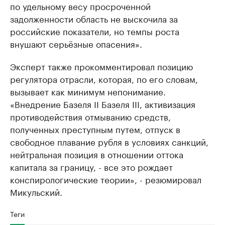
по удельному весу просроченной
задолженности область не выскочила за
российские показатели, но темпы роста
внушают серьёзные опасения».
Эксперт также прокомментировал позицию
регулятора отрасли, которая, по его словам,
вызывает как минимум непонимание.
«Внедрение Базеля II Базеля III, активизация
противодействия отмыванию средств,
полученных преступным путем, отпуск в
свободное плавание рубля в условиях санкций,
нейтральная позиция в отношении оттока
капитала за границу, - все это рождает
конспирологические теории», - резюмировал
Микульский.
Теги