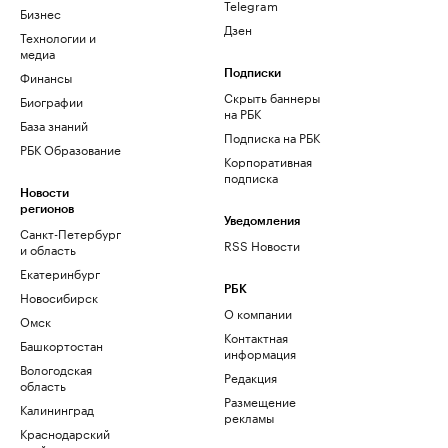
Telegram
Бизнес
Дзен
Технологии и
медиа
Финансы
Подписки
Скрыть баннеры
Биографии
на РБК
База знаний
Подписка на РБК
РБК Образование
Корпоративная
подписка
Новости
регионов
Уведомления
Санкт-Петербург
RSS Новости
и область
Екатеринбург
РБК
Новосибирск
О компании
Омск
Контактная
Башкортостан
информация
Вологодская
Редакция
область
Размещение
Калининград
рекламы
Краснодарский