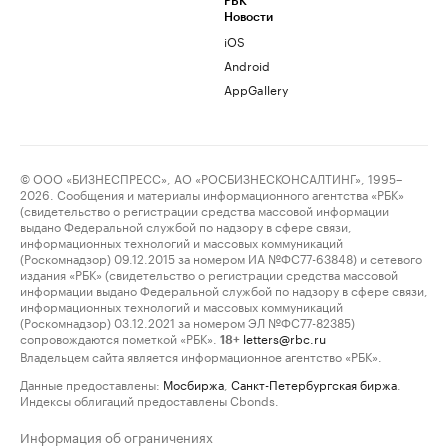
РБК
Новости
iOS
Android
AppGallery
© ООО «БИЗНЕСПРЕСС», АО «РОСБИЗНЕСКОНСАЛТИНГ», 1995–
2026. Сообщения и материалы информационного агентства «РБК»
(свидетельство о регистрации средства массовой информации
выдано Федеральной службой по надзору в сфере связи,
информационных технологий и массовых коммуникаций
(Роскомнадзор) 09.12.2015 за номером ИА №ФС77-63848) и сетевого
издания «РБК» (свидетельство о регистрации средства массовой
информации выдано Федеральной службой по надзору в сфере связи,
информационных технологий и массовых коммуникаций
(Роскомнадзор) 03.12.2021 за номером ЭЛ №ФС77-82385)
сопровождаются пометкой «РБК».
letters@rbc.ru
18+
Владельцем сайта является информационное агентство «РБК».
Данные предоставлены:
Мосбиржа
,
Санкт-Петербургская биржа
.
Индексы облигаций предоставлены Cbonds.
Информация об ограничениях