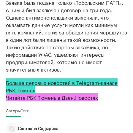
Заявка была подана только «Тобольским ПАТП»,
с ним и был заключен договор на три года.
Однако антимонопольщики выясняли, что
оказывать данные услуги могли как минимум
пять компаний, но из-за объединения маршрутов
в один лот были лишены такой возможности.
Такие действия со стороны заказчика, по
информации УФАС, ущемляют интересы
предпринимателей, которые не имеют
значительных активов.
Больше деловых новостей в Telegram-канале
РБК Тюмень
Читайте РБК Тюмень в Дзен.Новостях
Авторы
Теги
Светлана Садырина