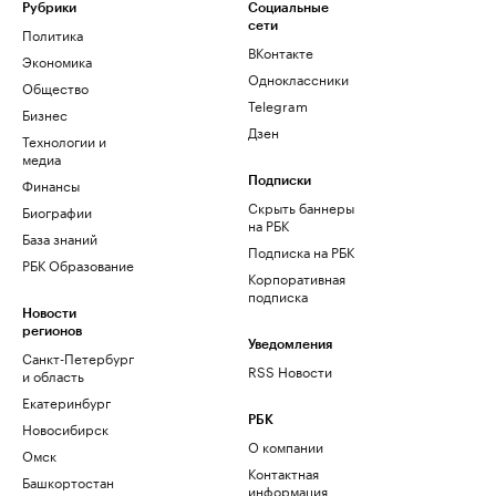
Рубрики
Социальные
сети
Политика
ВКонтакте
Экономика
Одноклассники
Общество
Telegram
Бизнес
Дзен
Технологии и
медиа
Финансы
Подписки
Скрыть баннеры
Биографии
на РБК
База знаний
Подписка на РБК
РБК Образование
Корпоративная
подписка
Новости
регионов
Уведомления
Санкт-Петербург
RSS Новости
и область
Екатеринбург
РБК
Новосибирск
О компании
Омск
Контактная
Башкортостан
информация