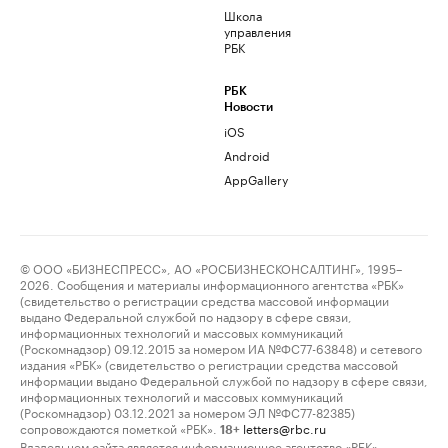
Школа
управления
РБК
РБК
Новости
iOS
Android
AppGallery
© ООО «БИЗНЕСПРЕСС», АО «РОСБИЗНЕСКОНСАЛТИНГ», 1995–
2026. Сообщения и материалы информационного агентства «РБК»
(свидетельство о регистрации средства массовой информации
выдано Федеральной службой по надзору в сфере связи,
информационных технологий и массовых коммуникаций
(Роскомнадзор) 09.12.2015 за номером ИА №ФС77-63848) и сетевого
издания «РБК» (свидетельство о регистрации средства массовой
информации выдано Федеральной службой по надзору в сфере связи,
информационных технологий и массовых коммуникаций
(Роскомнадзор) 03.12.2021 за номером ЭЛ №ФС77-82385)
сопровождаются пометкой «РБК».
letters@rbc.ru
18+
Владельцем сайта является информационное агентство «РБК».