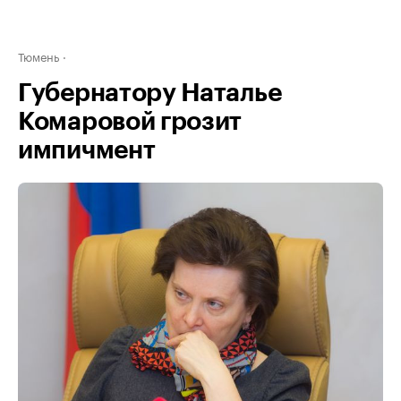
Тюмень
Губернатору Наталье
Комаровой грозит
импичмент