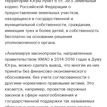
территории Югры пункт 6 ст. 39.5 Земельный
кодекс Российской Федерации о
предоставлении земельных участков,
находящихся в государственной и
муниципальной собственности, гражданам,
имеющим трех и более детей, в собственность
бесплатно на основании решения
уполномоченного органа.
«Анализируя законопроекты, направленные
правительством ХМАО в 2014-2016 годах в Думу
Югры, можно сделать вывод, что многие из них
приняты без финансово-экономического
обоснования, без учета согласованности с
другими нормативно правовыми актами. Это
касается, например, проектов окружных
законов в сфере налогообложения и
государственной поддержки так называемых
обманутых дольщиков, а также ряда других