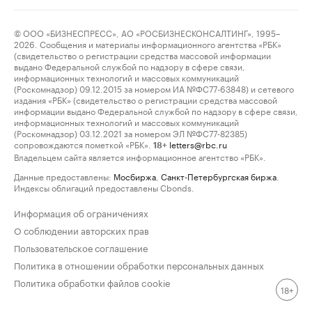
© ООО «БИЗНЕСПРЕСС», АО «РОСБИЗНЕСКОНСАЛТИНГ», 1995–
2026. Сообщения и материалы информационного агентства «РБК»
(свидетельство о регистрации средства массовой информации
выдано Федеральной службой по надзору в сфере связи,
информационных технологий и массовых коммуникаций
(Роскомнадзор) 09.12.2015 за номером ИА №ФС77-63848) и сетевого
издания «РБК» (свидетельство о регистрации средства массовой
информации выдано Федеральной службой по надзору в сфере связи,
информационных технологий и массовых коммуникаций
(Роскомнадзор) 03.12.2021 за номером ЭЛ №ФС77-82385)
сопровождаются пометкой «РБК».
letters@rbc.ru
18+
Владельцем сайта является информационное агентство «РБК».
Данные предоставлены:
Мосбиржа
,
Санкт-Петербургская биржа
.
Индексы облигаций предоставлены Cbonds.
Информация об ограничениях
О соблюдении авторских прав
Пользовательское соглашение
Политика в отношении обработки персональных данных
Политика обработки файлов cookie
18+