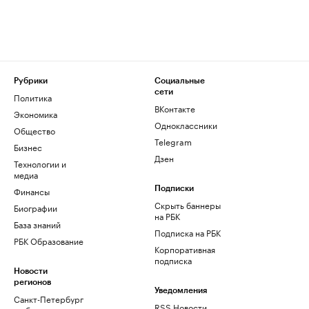
Рубрики
Социальные
сети
Политика
ВКонтакте
Экономика
Одноклассники
Общество
Telegram
Бизнес
Дзен
Технологии и
медиа
Финансы
Подписки
Скрыть баннеры
Биографии
на РБК
База знаний
Подписка на РБК
РБК Образование
Корпоративная
подписка
Новости
регионов
Уведомления
Санкт-Петербург
RSS Новости