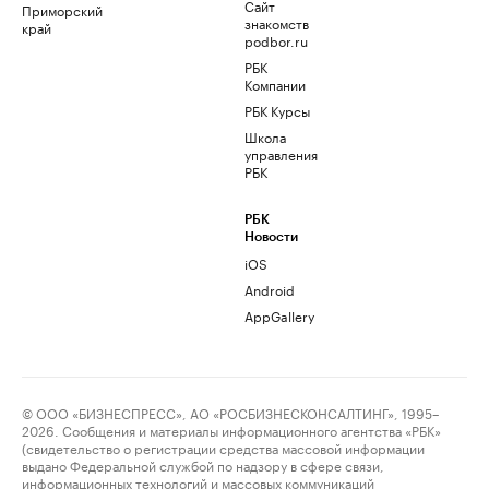
Сайт
Приморский
знакомств
край
podbor.ru
РБК
Компании
РБК Курсы
Школа
управления
РБК
РБК
Новости
iOS
Android
AppGallery
© ООО «БИЗНЕСПРЕСС», АО «РОСБИЗНЕСКОНСАЛТИНГ», 1995–
2026. Сообщения и материалы информационного агентства «РБК»
(свидетельство о регистрации средства массовой информации
выдано Федеральной службой по надзору в сфере связи,
информационных технологий и массовых коммуникаций