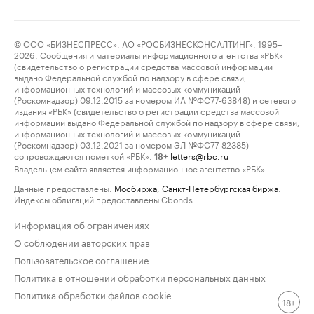
© ООО «БИЗНЕСПРЕСС», АО «РОСБИЗНЕСКОНСАЛТИНГ», 1995–
2026. Сообщения и материалы информационного агентства «РБК»
(свидетельство о регистрации средства массовой информации
выдано Федеральной службой по надзору в сфере связи,
информационных технологий и массовых коммуникаций
(Роскомнадзор) 09.12.2015 за номером ИА №ФС77-63848) и сетевого
издания «РБК» (свидетельство о регистрации средства массовой
информации выдано Федеральной службой по надзору в сфере связи,
информационных технологий и массовых коммуникаций
(Роскомнадзор) 03.12.2021 за номером ЭЛ №ФС77-82385)
сопровождаются пометкой «РБК».
letters@rbc.ru
18+
Владельцем сайта является информационное агентство «РБК».
Данные предоставлены:
Мосбиржа
,
Санкт-Петербургская биржа
.
Индексы облигаций предоставлены Cbonds.
Информация об ограничениях
О соблюдении авторских прав
Пользовательское соглашение
Политика в отношении обработки персональных данных
Политика обработки файлов cookie
18+