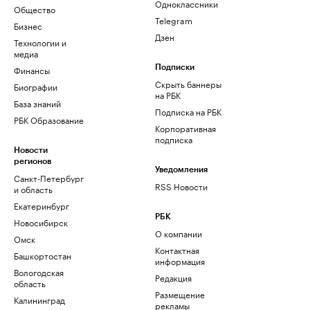
Одноклассники
Общество
Telegram
Бизнес
Дзен
Технологии и
медиа
Финансы
Подписки
Скрыть баннеры
Биографии
на РБК
База знаний
Подписка на РБК
РБК Образование
Корпоративная
подписка
Новости
регионов
Уведомления
Санкт-Петербург
RSS Новости
и область
Екатеринбург
РБК
Новосибирск
О компании
Омск
Контактная
Башкортостан
информация
Вологодская
Редакция
область
Размещение
Калининград
рекламы