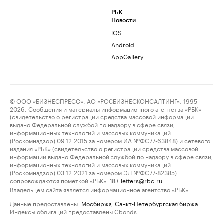
РБК
Новости
iOS
Android
AppGallery
© ООО «БИЗНЕСПРЕСС», АО «РОСБИЗНЕСКОНСАЛТИНГ», 1995–
2026. Сообщения и материалы информационного агентства «РБК»
(свидетельство о регистрации средства массовой информации
выдано Федеральной службой по надзору в сфере связи,
информационных технологий и массовых коммуникаций
(Роскомнадзор) 09.12.2015 за номером ИА №ФС77-63848) и сетевого
издания «РБК» (свидетельство о регистрации средства массовой
информации выдано Федеральной службой по надзору в сфере связи,
информационных технологий и массовых коммуникаций
(Роскомнадзор) 03.12.2021 за номером ЭЛ №ФС77-82385)
сопровождаются пометкой «РБК».
letters@rbc.ru
18+
Владельцем сайта является информационное агентство «РБК».
Данные предоставлены:
Мосбиржа
,
Санкт-Петербургская биржа
.
Индексы облигаций предоставлены Cbonds.