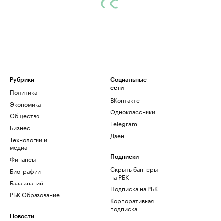
Рубрики
Социальные
сети
Политика
ВКонтакте
Экономика
Одноклассники
Общество
Telegram
Бизнес
Дзен
Технологии и
медиа
Финансы
Подписки
Скрыть баннеры
Биографии
на РБК
База знаний
Подписка на РБК
РБК Образование
Корпоративная
подписка
Новости