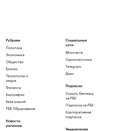
Рубрики
Социальные
сети
Политика
ВКонтакте
Экономика
Одноклассники
Общество
Telegram
Бизнес
Дзен
Технологии и
медиа
Финансы
Подписки
Скрыть баннеры
Биографии
на РБК
База знаний
Подписка на РБК
РБК Образование
Корпоративная
подписка
Новости
регионов
Уведомления