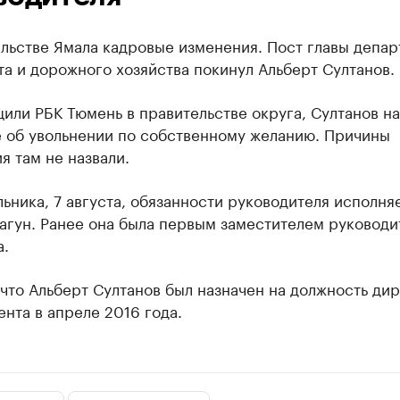
льстве Ямала кадровые изменения. Пост главы депар
а и дорожного хозяйства покинул Альберт Султанов.
или РБК Тюмень в правительстве округа, Султанов н
е об увольнении по собственному желанию. Причины
я там не назвали.
ьника, 7 августа, обязанности руководителя исполня
агун. Ранее она была первым заместителем руководи
а.
что Альберт Султанов был назначен на должность ди
нта в апреле 2016 года.