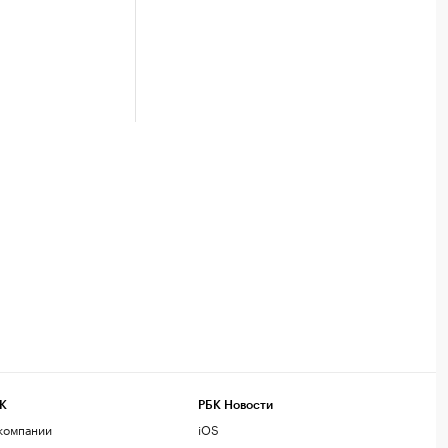
К
РБК Новости
компании
iOS