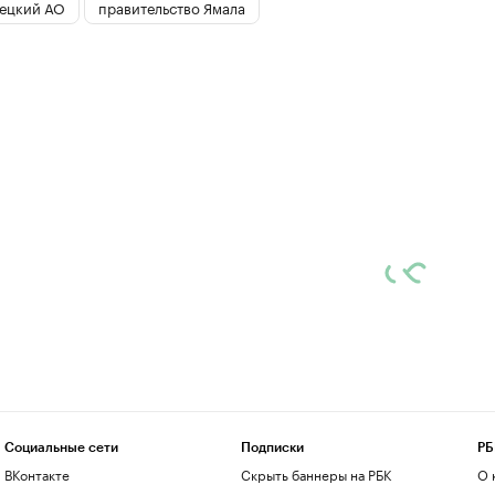
ецкий АО
правительство Ямала
Социальные сети
Подписки
РБ
ВКонтакте
Скрыть баннеры на РБК
О 