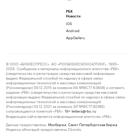
РБК
Новости
iOS
Android
AppGallery
© ООО «БИЗНЕСПРЕСС», АО «РОСБИЗНЕСКОНСАЛТИНГ», 1995–
2026. Сообщения и материалы информационного агентства «РБК»
(свидетельство о регистрации средства массовой информации
выдано Федеральной службой по надзору в сфере связи,
информационных технологий и массовых коммуникаций
(Роскомнадзор) 09.12.2015 за номером ИА №ФС77-63848) и сетевого
издания «РБК» (свидетельство о регистрации средства массовой
информации выдано Федеральной службой по надзору в сфере связи,
информационных технологий и массовых коммуникаций
(Роскомнадзор) 03.12.2021 за номером ЭЛ №ФС77-82385)
сопровождаются пометкой «РБК».
letters@rbc.ru
18+
Владельцем сайта является информационное агентство «РБК».
Данные предоставлены:
Мосбиржа
,
Санкт-Петербургская биржа
.
Индексы облигаций предоставлены Cbonds.