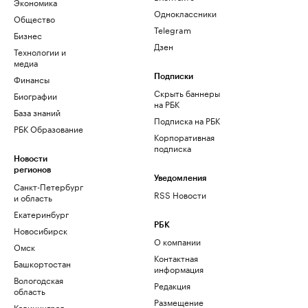
Экономика
Одноклассники
Общество
Telegram
Бизнес
Дзен
Технологии и
медиа
Финансы
Подписки
Скрыть баннеры
Биографии
на РБК
База знаний
Подписка на РБК
РБК Образование
Корпоративная
подписка
Новости
регионов
Уведомления
Санкт-Петербург
RSS Новости
и область
Екатеринбург
РБК
Новосибирск
О компании
Омск
Контактная
Башкортостан
информация
Вологодская
Редакция
область
Размещение
Калининград