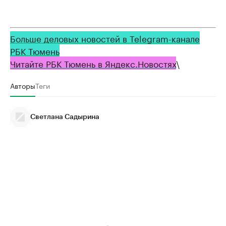
Больше деловых новостей в Telegram-канале
РБК Тюмень
Читайте РБК Тюмень в Яндекс.Новостях
\
Авторы
Теги
Светлана Садырина