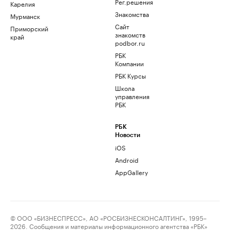
Рег.решения
Карелия
Знакомства
Мурманск
Сайт
Приморский
знакомств
край
podbor.ru
РБК
Компании
РБК Курсы
Школа
управления
РБК
РБК
Новости
iOS
Android
AppGallery
© ООО «БИЗНЕСПРЕСС», АО «РОСБИЗНЕСКОНСАЛТИНГ», 1995–
2026. Сообщения и материалы информационного агентства «РБК»