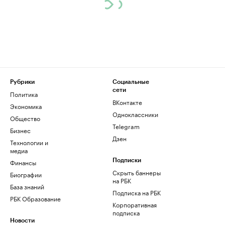
Рубрики
Социальные
сети
Политика
ВКонтакте
Экономика
Одноклассники
Общество
Telegram
Бизнес
Дзен
Технологии и
медиа
Финансы
Подписки
Скрыть баннеры
Биографии
на РБК
База знаний
Подписка на РБК
РБК Образование
Корпоративная
подписка
Новости