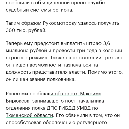
сообщили в объединенной пресс-службе
судебный системы региона.
Таким образом Рукосмотрову удалось получить
360 тыс. рублей.
Теперь ему предстоит выплатить штраф 3,6
миллиона рублей и провести три года в колонии
строгого режима. Также на протяжении трех лет
он лишен возможности назначаться на
должность представителя власти. Помимо этого,
он лишен звания полковника.
Ранее мы сообщал
и об аресте Максима
Бирюкова, занимавшего пост начальника
отделения полка ДПС ГИБДД УМВД по
Тюменской области
. Его обвинили в том, что он
способствовал обеспечению регулярного
потока на штрафстоянки эвакуированных