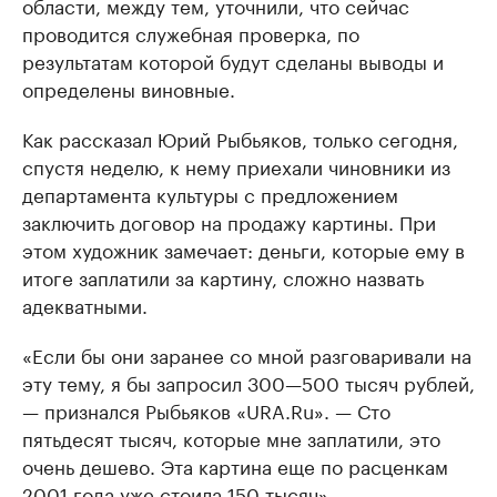
области, между тем, уточнили, что сейчас
проводится служебная проверка, по
результатам которой будут сделаны выводы и
определены виновные.
Как рассказал Юрий Рыбьяков, только сегодня,
спустя неделю, к нему приехали чиновники из
департамента культуры с предложением
заключить договор на продажу картины. При
этом художник замечает: деньги, которые ему в
итоге заплатили за картину, сложно назвать
адекватными.
«Если бы они заранее со мной разговаривали на
эту тему, я бы запросил 300—500 тысяч рублей,
— признался Рыбьяков «URA.Ru». — Сто
пятьдесят тысяч, которые мне заплатили, это
очень дешево. Эта картина еще по расценкам
2001 года уже стоила 150 тысяч».