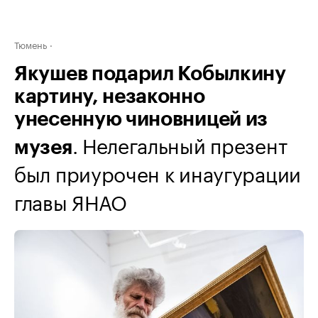
Тюмень
Якушев подарил Кобылкину
картину, незаконно
унесенную чиновницей из
. Нелегальный презент
музея
был приурочен к инаугурации
главы ЯНАО