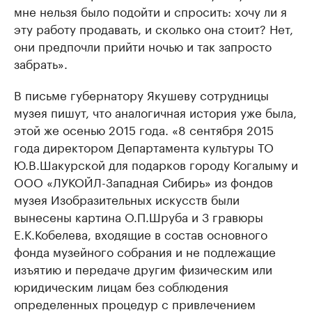
мне нельзя было подойти и спросить: хочу ли я
эту работу продавать, и сколько она стоит? Нет,
они предпочли прийти ночью и так запросто
забрать».
В письме губернатору Якушеву сотрудницы
музея пишут, что аналогичная история уже была,
этой же осенью 2015 года. «8 сентября 2015
года директором Департамента культуры ТО
Ю.В.Шакурской для подарков городу Когалыму и
ООО «ЛУКОЙЛ-Западная Сибирь» из фондов
музея Изобразительных искусств были
вынесены картина О.П.Шруба и 3 гравюры
Е.К.Кобелева, входящие в состав основного
фонда музейного собрания и не подлежащие
изъятию и передаче другим физическим или
юридическим лицам без соблюдения
определенных процедур с привлечением