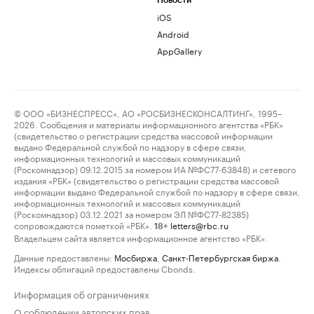
Новости
iOS
Android
AppGallery
© ООО «БИЗНЕСПРЕСС», АО «РОСБИЗНЕСКОНСАЛТИНГ», 1995–
2026. Сообщения и материалы информационного агентства «РБК»
(свидетельство о регистрации средства массовой информации
выдано Федеральной службой по надзору в сфере связи,
информационных технологий и массовых коммуникаций
(Роскомнадзор) 09.12.2015 за номером ИА №ФС77-63848) и сетевого
издания «РБК» (свидетельство о регистрации средства массовой
информации выдано Федеральной службой по надзору в сфере связи,
информационных технологий и массовых коммуникаций
(Роскомнадзор) 03.12.2021 за номером ЭЛ №ФС77-82385)
сопровождаются пометкой «РБК».
letters@rbc.ru
18+
Владельцем сайта является информационное агентство «РБК».
Данные предоставлены:
Мосбиржа
,
Санкт-Петербургская биржа
.
Индексы облигаций предоставлены Cbonds.
Информация об ограничениях
О соблюдении авторских прав