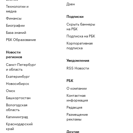
Дзен
Технологии и
медиа
Финансы
Подписки
Скрыть баннеры
Биографии
на РБК
База знаний
Подписка на РБК
РБК Образование
Корпоративная
подписка
Новости
регионов
Уведомления
Санкт-Петербург
RSS Новости
и область
Екатеринбург
РБК
Новосибирск
О компании
Омск
Контактная
Башкортостан
информация
Вологодская
Редакция
область
Размещение
Калининград
рекламы
Краснодарский
край
Другие