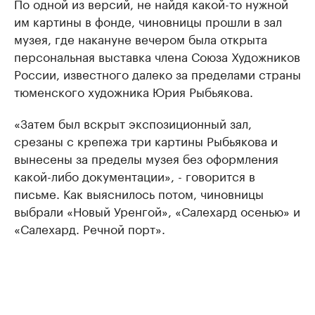
По одной из версий, не найдя какой-то нужной
им картины в фонде, чиновницы прошли в зал
музея, где накануне вечером была открыта
персональная выставка члена Союза Художников
России, известного далеко за пределами страны
тюменского художника Юрия Рыбьякова.
«Затем был вскрыт экспозиционный зал,
срезаны с крепежа три картины Рыбьякова и
вынесены за пределы музея без оформления
какой-либо документации», - говорится в
письме. Как выяснилось потом, чиновницы
выбрали «Новый Уренгой», «Салехард осенью» и
«Салехард. Речной порт».