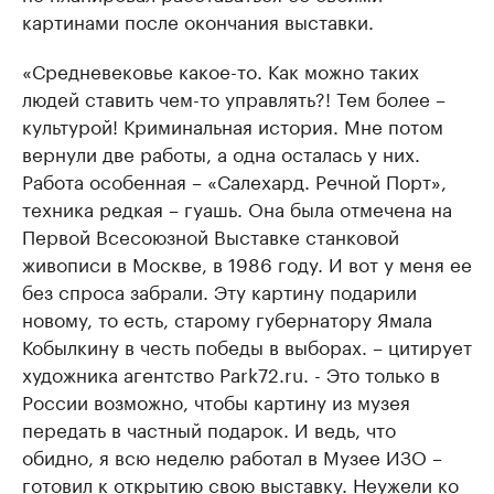
картинами после окончания выставки.
«Средневековье какое-то. Как можно таких
людей ставить чем-то управлять?! Тем более –
культурой! Криминальная история. Мне потом
вернули две работы, а одна осталась у них.
Работа особенная – «Салехард. Речной Порт»,
техника редкая – гуашь. Она была отмечена на
Первой Всесоюзной Выставке станковой
живописи в Москве, в 1986 году. И вот у меня ее
без спроса забрали. Эту картину подарили
новому, то есть, старому губернатору Ямала
Кобылкину в честь победы в выборах. – цитирует
художника агентство Park72.ru. - Это только в
России возможно, чтобы картину из музея
передать в частный подарок. И ведь, что
обидно, я всю неделю работал в Музее ИЗО –
готовил к открытию свою выставку. Неужели ко