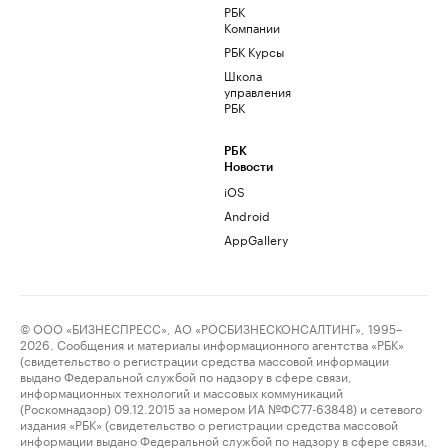
РБК
Компании
РБК Курсы
Школа
управления
РБК
РБК
Новости
iOS
Android
AppGallery
© ООО «БИЗНЕСПРЕСС», АО «РОСБИЗНЕСКОНСАЛТИНГ», 1995–
2026. Сообщения и материалы информационного агентства «РБК»
(свидетельство о регистрации средства массовой информации
выдано Федеральной службой по надзору в сфере связи,
информационных технологий и массовых коммуникаций
(Роскомнадзор) 09.12.2015 за номером ИА №ФС77-63848) и сетевого
издания «РБК» (свидетельство о регистрации средства массовой
информации выдано Федеральной службой по надзору в сфере связи,