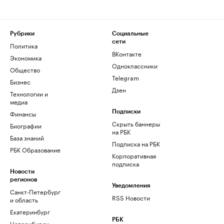
Рубрики
Социальные
сети
Политика
ВКонтакте
Экономика
Одноклассники
Общество
Telegram
Бизнес
Дзен
Технологии и
медиа
Финансы
Подписки
Скрыть баннеры
Биографии
на РБК
База знаний
Подписка на РБК
РБК Образование
Корпоративная
подписка
Новости
регионов
Уведомления
Санкт-Петербург
RSS Новости
и область
Екатеринбург
РБК
Новосибирск