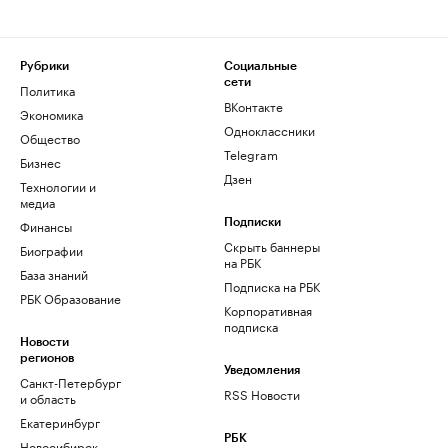
Рубрики
Социальные
сети
Политика
ВКонтакте
Экономика
Одноклассники
Общество
Telegram
Бизнес
Дзен
Технологии и
медиа
Финансы
Подписки
Скрыть баннеры
Биографии
на РБК
База знаний
Подписка на РБК
РБК Образование
Корпоративная
подписка
Новости
регионов
Уведомления
Санкт-Петербург
RSS Новости
и область
Екатеринбург
РБК
Новосибирск