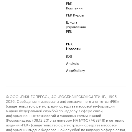
РБК
Компании
РБК Курсы
Школа
управления
РБК
РБК
Новости
iOS
Android
AppGallery
© ООО «БИЗНЕСПРЕСС», АО «РОСБИЗНЕСКОНСАЛТИНГ», 1995–
2026. Сообщения и материалы информационного агентства «РБК»
(свидетельство о регистрации средства массовой информации
выдано Федеральной службой по надзору в сфере связи,
информационных технологий и массовых коммуникаций
(Роскомнадзор) 09.12.2015 за номером ИА №ФС77-63848) и сетевого
издания «РБК» (свидетельство о регистрации средства массовой
информации выдано Федеральной службой по надзору в сфере связи,