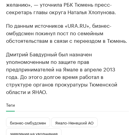
желанию», — уточнила РБК Тюмень пресс-
секретарь главы округа Наталья Хлопунова.
По данным источников «URA.RU», бизнес-
омбудсмен покинул пост по семейным
обстоятельствам в связи с переездом в Тюмень.
Дмитрий Бавдурный был назначен
уполномоченным по защите прав
предпринимателей на Ямале в апреле 2013
года. До этого долгое время работал в
структуре органов прокуратуры Тюменской
области и ЯНАО.
Теги
бизнес-омбудсмен
Ямало-Ненецкий АО
заявление на увольнение