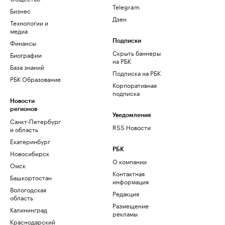
Telegram
Бизнес
Дзен
Технологии и
медиа
Финансы
Подписки
Скрыть баннеры
Биографии
на РБК
База знаний
Подписка на РБК
РБК Образование
Корпоративная
подписка
Новости
регионов
Уведомления
Санкт-Петербург
RSS Новости
и область
Екатеринбург
РБК
Новосибирск
О компании
Омск
Контактная
Башкортостан
информация
Вологодская
Редакция
область
Размещение
Калининград
рекламы
Краснодарский