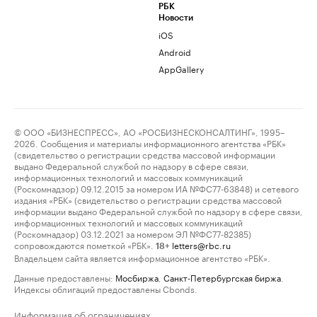
РБК
Новости
iOS
Android
AppGallery
© ООО «БИЗНЕСПРЕСС», АО «РОСБИЗНЕСКОНСАЛТИНГ», 1995–
2026. Сообщения и материалы информационного агентства «РБК»
(свидетельство о регистрации средства массовой информации
выдано Федеральной службой по надзору в сфере связи,
информационных технологий и массовых коммуникаций
(Роскомнадзор) 09.12.2015 за номером ИА №ФС77-63848) и сетевого
издания «РБК» (свидетельство о регистрации средства массовой
информации выдано Федеральной службой по надзору в сфере связи,
информационных технологий и массовых коммуникаций
(Роскомнадзор) 03.12.2021 за номером ЭЛ №ФС77-82385)
сопровождаются пометкой «РБК».
letters@rbc.ru
18+
Владельцем сайта является информационное агентство «РБК».
Данные предоставлены:
Мосбиржа
,
Санкт-Петербургская биржа
.
Индексы облигаций предоставлены Cbonds.
Информация об ограничениях