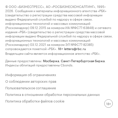
© ООО «БИЗНЕСПРЕСС», АО «РОСБИЗНЕСКОНСАЛТИНГ», 1995–
2026. Сообщения и материалы информационного агентства «РБК»
(свидетельство о регистрации средства массовой информации
выдано Федеральной службой по надзору в сфере связи,
информационных технологий и массовых коммуникаций
(Роскомнадзор) 09.12.2015 за номером ИА №ФС77-63848) и сетевого
издания «РБК» (свидетельство о регистрации средства массовой
информации выдано Федеральной службой по надзору в сфере связи,
информационных технологий и массовых коммуникаций
(Роскомнадзор) 03.12.2021 за номером ЭЛ №ФС77-82385)
сопровождаются пометкой «РБК».
letters@rbc.ru
18+
Владельцем сайта является информационное агентство «РБК».
Данные предоставлены:
Мосбиржа
,
Санкт-Петербургская биржа
.
Индексы облигаций предоставлены Cbonds.
Информация об ограничениях
О соблюдении авторских прав
Пользовательское соглашение
Политика в отношении обработки персональных данных
Политика обработки файлов cookie
18+