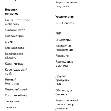
Корпоративная
подписка
Новости
регионов
Уведомления
Санкт-Петербург
RSS Новости
и область
Екатеринбург
РБК
Новосибирск
О компании
Омск
Контактная
Башкортостан
информация
Вологодская
Редакция
область
Размещение
Калининград
рекламы
Краснодарский
край
Другие
Нижний
продукты
Новгород
РБК
Пермский край
Облако для
бизнеса
Ростов-на-Дону
Корпоративный
Татарстан
регистратор
Тюмень
доменов