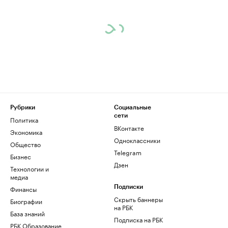
Рубрики
Социальные
сети
Политика
ВКонтакте
Экономика
Одноклассники
Общество
Telegram
Бизнес
Дзен
Технологии и
медиа
Финансы
Подписки
Скрыть баннеры
Биографии
на РБК
База знаний
Подписка на РБК
РБК Образование