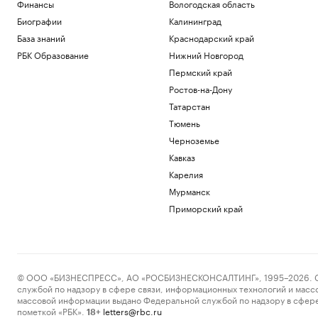
Финансы
Вологодская область
Биографии
Калининград
База знаний
Краснодарский край
РБК Образование
Нижний Новгород
Пермский край
Ростов-на-Дону
Татарстан
Тюмень
Черноземье
Кавказ
Карелия
Мурманск
Приморский край
© ООО «БИЗНЕСПРЕСС», АО «РОСБИЗНЕСКОНСАЛТИНГ», 1995–2026. Сообщ
службой по надзору в сфере связи, информационных технологий и масс
массовой информации выдано Федеральной службой по надзору в сфере
пометкой «РБК».
letters@rbc.ru
18+