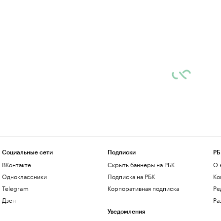
Социальные сети
Подписки
РБ
ВКонтакте
Скрыть баннеры на РБК
О 
Одноклассники
Подписка на РБК
Ко
Telegram
Корпоративная подписка
Ре
Дзен
Ра
Уведомления