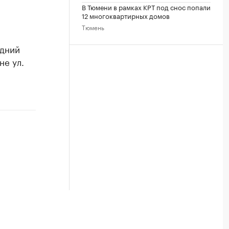
В Тюмени в рамках КРТ под снос попали
12 многоквартирных домов
Тюмень
едний
не ул.