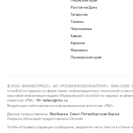
Ростов-на-Дону
Татарстан
Тюмень
Черноземье
Кавказ
Карелия
Мурманск
Приморский край
© ООО «БИЗНЕСПРЕСС», АО «РОСБИЗНЕСКОНСАЛТИНГ», 1995–2026. Сообщ
службой по надзору в сфере связи, информационных технологий и масс
массовой информации выдано Федеральной службой по надзору в сфере
пометкой «РБК».
letters@rbc.ru
18+
Владельцем сайта является информационное агентство «РБК».
Данные предоставлены:
Мосбиржа
,
Санкт-Петербургская биржа
.
Индексы облигаций предоставлены Cbonds.
Чтобы отправить редакции сообщение, выделите часть текста в статье и 