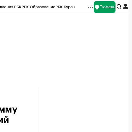
Тюмень
вления РБК
РБК Образование
РБК Курсы
рейтинги
Франшизы
Газета
Спецпроекты СПб
ты
амму
ий