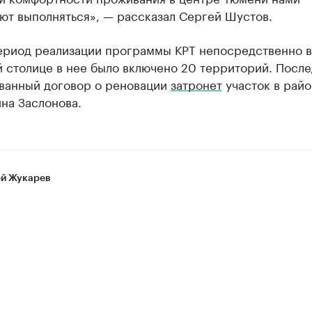
ют выполняться», — рассказал Сергей Шустов.
период реализации программы КРТ непосредственно в
й столице в нее было включено 20 территорий. Посл
ванный договор о реновации
затронет
участок в райо
на Заслонова.
й Жукарев