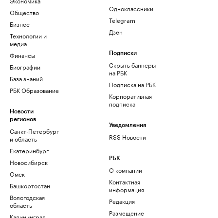
Экономика
Одноклассники
Общество
Telegram
Бизнес
Дзен
Технологии и
медиа
Финансы
Подписки
Скрыть баннеры
Биографии
на РБК
База знаний
Подписка на РБК
РБК Образование
Корпоративная
подписка
Новости
регионов
Уведомления
Санкт-Петербург
RSS Новости
и область
Екатеринбург
РБК
Новосибирск
О компании
Омск
Контактная
Башкортостан
информация
Вологодская
Редакция
область
Размещение
Калининград