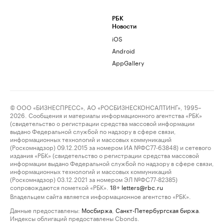
РБК
Новости
iOS
Android
AppGallery
© ООО «БИЗНЕСПРЕСС», АО «РОСБИЗНЕСКОНСАЛТИНГ», 1995–
2026. Сообщения и материалы информационного агентства «РБК»
(свидетельство о регистрации средства массовой информации
выдано Федеральной службой по надзору в сфере связи,
информационных технологий и массовых коммуникаций
(Роскомнадзор) 09.12.2015 за номером ИА №ФС77-63848) и сетевого
издания «РБК» (свидетельство о регистрации средства массовой
информации выдано Федеральной службой по надзору в сфере связи,
информационных технологий и массовых коммуникаций
(Роскомнадзор) 03.12.2021 за номером ЭЛ №ФС77-82385)
сопровождаются пометкой «РБК».
letters@rbc.ru
18+
Владельцем сайта является информационное агентство «РБК».
Данные предоставлены:
Мосбиржа
,
Санкт-Петербургская биржа
.
Индексы облигаций предоставлены Cbonds.