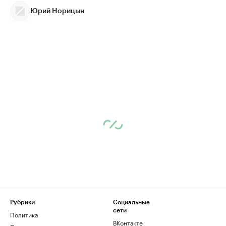
Юрий Норицын
Рубрики
Социальные
сети
Политика
ВКонтакте