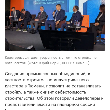
Кластеризация дает уверенность в том что стройка не
остановится. (Фото: Юрий Норицын / РБК Тюмень)
Создание промышленных объединений, в
частности строительно-индустриального
кластера в Тюмени, позволит не останавливать
стройку, а также снизит себестоимость
строительства. Об этом говорили девелоперы и
представители власти на пленарной сессии
Градостроительного форума, который проходит