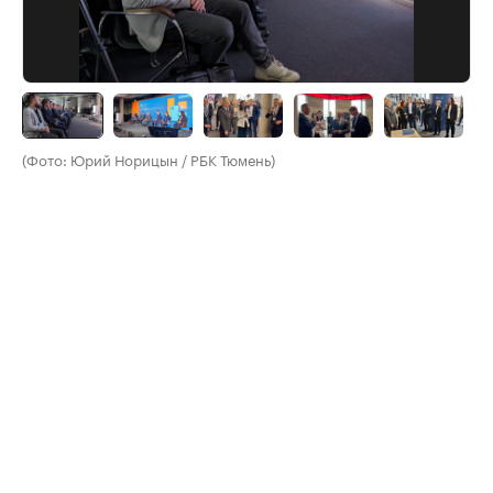
(Фото: Юрий Норицын / РБК Тюмень)