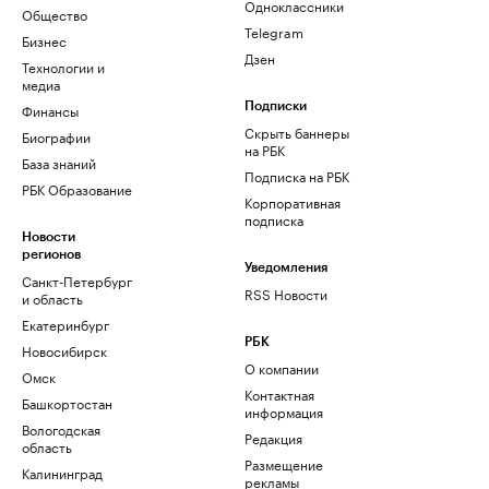
Одноклассники
Общество
Telegram
Бизнес
Дзен
Технологии и
медиа
Финансы
Подписки
Скрыть баннеры
Биографии
на РБК
База знаний
Подписка на РБК
РБК Образование
Корпоративная
подписка
Новости
регионов
Уведомления
Санкт-Петербург
RSS Новости
и область
Екатеринбург
РБК
Новосибирск
О компании
Омск
Контактная
Башкортостан
информация
Вологодская
Редакция
область
Размещение
Калининград
рекламы