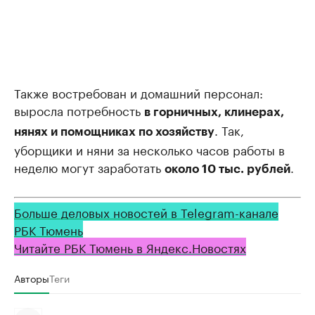
Также востребован и домашний персонал:
выросла потребность
в горничных, клинерах,
. Так,
нянях и помощниках по хозяйству
уборщики и няни за несколько часов работы в
неделю могут заработать
.
около 10 тыс. рублей
Больше деловых новостей в Telegram-канале
РБК Тюмень
Читайте РБК Тюмень в Яндекс.Новостях
Авторы
Теги