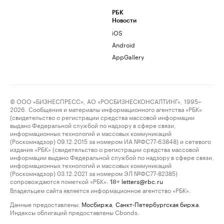
РБК
Новости
iOS
Android
AppGallery
© ООО «БИЗНЕСПРЕСС», АО «РОСБИЗНЕСКОНСАЛТИНГ», 1995–
2026. Сообщения и материалы информационного агентства «РБК»
(свидетельство о регистрации средства массовой информации
выдано Федеральной службой по надзору в сфере связи,
информационных технологий и массовых коммуникаций
(Роскомнадзор) 09.12.2015 за номером ИА №ФС77-63848) и сетевого
издания «РБК» (свидетельство о регистрации средства массовой
информации выдано Федеральной службой по надзору в сфере связи,
информационных технологий и массовых коммуникаций
(Роскомнадзор) 03.12.2021 за номером ЭЛ №ФС77-82385)
сопровождаются пометкой «РБК».
letters@rbc.ru
18+
Владельцем сайта является информационное агентство «РБК».
Данные предоставлены:
Мосбиржа
,
Санкт-Петербургская биржа
.
Индексы облигаций предоставлены Cbonds.