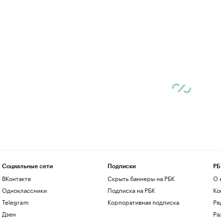
Социальные сети
Подписки
РБ
ВКонтакте
Скрыть баннеры на РБК
О 
Одноклассники
Подписка на РБК
Ко
Telegram
Корпоративная подписка
Ре
Дзен
Ра