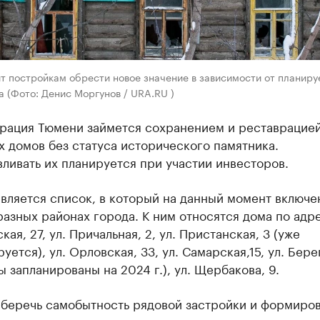
т постройкам обрести новое значение в зависимости от планиру
 (Фото: Денис Моргунов / URA.RU )
рация Тюмени займется сохранением и реставрацие
 домов без статуса исторического памятника.
ливать их планируется при участии инвесторов.
вляется список, в который на данный момент включе
разных районах города. К ним относятся дома по адре
кая, 27, ул. Причальная, 2, ул. Пристанская, 3 (уже
уется), ул. Орловская, 33, ул. Самарская,15, ул. Бере
ы запланированы на 2024 г.), ул. Щербакова, 9.
сберечь самобытность рядовой застройки и формиро