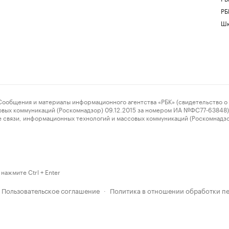
РБ
Шк
ения и материалы информационного агентства «РБК» (свидетельство о 
овых коммуникаций (Роскомнадзор) 09.12.2015 за номером ИА №ФС77-63848) 
 связи, информационных технологий и массовых коммуникаций (Роскомнадз
нажмите Ctrl + Enter
Пользовательское соглашение
Политика в отношении обработки п
·