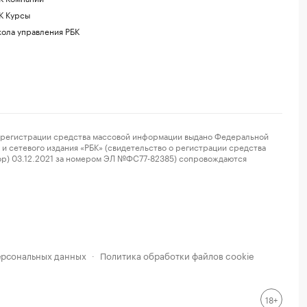
К Курсы
ола управления РБК
регистрации средства массовой информации выдано Федеральной
и сетевого издания «РБК» (свидетельство о регистрации средства
ор) 03.12.2021 за номером ЭЛ №ФС77-82385) сопровождаются
ерсональных данных
Политика обработки файлов cookie
·
18+