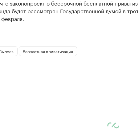
что законопроект о бессрочной бесплатной привати
онда будет рассмотрен Государственной думой в тре
 февраля.
Сысоев
бесплатная приватизация