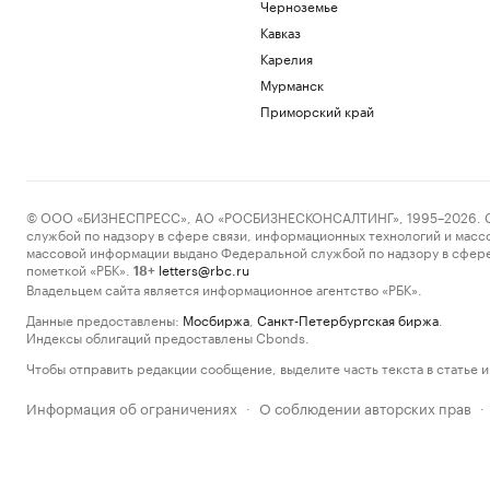
Черноземье
Кавказ
Карелия
Мурманск
Приморский край
© ООО «БИЗНЕСПРЕСС», АО «РОСБИЗНЕСКОНСАЛТИНГ», 1995–2026. Сообщ
службой по надзору в сфере связи, информационных технологий и масс
массовой информации выдано Федеральной службой по надзору в сфере
пометкой «РБК».
letters@rbc.ru
18+
Владельцем сайта является информационное агентство «РБК».
Данные предоставлены:
Мосбиржа
,
Санкт-Петербургская биржа
.
Индексы облигаций предоставлены Cbonds.
Чтобы отправить редакции сообщение, выделите часть текста в статье и 
Информация об ограничениях
О соблюдении авторских прав
·
·