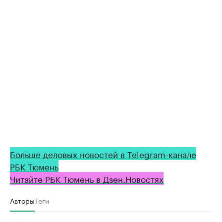
Больше деловых новостей в Telegram-канале
РБК Тюмень
Читайте РБК Тюмень в Дзен.Новостях
Авторы
Теги