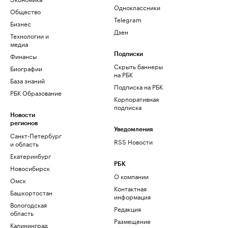
Одноклассники
Общество
Telegram
Бизнес
Дзен
Технологии и
медиа
Финансы
Подписки
Скрыть баннеры
Биографии
на РБК
База знаний
Подписка на РБК
РБК Образование
Корпоративная
подписка
Новости
регионов
Уведомления
Санкт-Петербург
RSS Новости
и область
Екатеринбург
РБК
Новосибирск
О компании
Омск
Контактная
Башкортостан
информация
Вологодская
Редакция
область
Размещение
Калининград