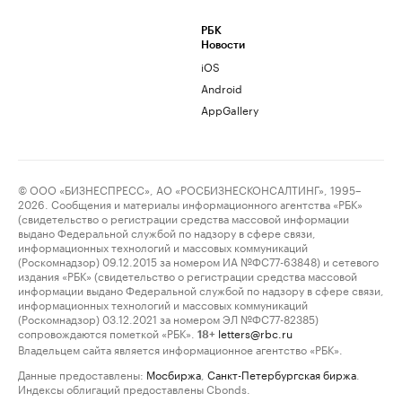
РБК
Новости
iOS
Android
AppGallery
© ООО «БИЗНЕСПРЕСС», АО «РОСБИЗНЕСКОНСАЛТИНГ», 1995–
2026. Сообщения и материалы информационного агентства «РБК»
(свидетельство о регистрации средства массовой информации
выдано Федеральной службой по надзору в сфере связи,
информационных технологий и массовых коммуникаций
(Роскомнадзор) 09.12.2015 за номером ИА №ФС77-63848) и сетевого
издания «РБК» (свидетельство о регистрации средства массовой
информации выдано Федеральной службой по надзору в сфере связи,
информационных технологий и массовых коммуникаций
(Роскомнадзор) 03.12.2021 за номером ЭЛ №ФС77-82385)
сопровождаются пометкой «РБК».
letters@rbc.ru
18+
Владельцем сайта является информационное агентство «РБК».
Данные предоставлены:
Мосбиржа
,
Санкт-Петербургская биржа
.
Индексы облигаций предоставлены Cbonds.