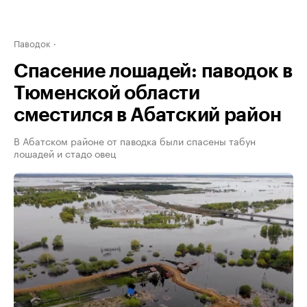
Паводок
Спасение лошадей: паводок в
Тюменской области
сместился в Абатский район
В Абатском районе от паводка были спасены табун
лошадей и стадо овец