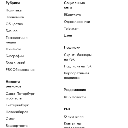
Рубрики
Социальные
сети
Политика
ВКонтакте
Экономика
Одноклассники
Общество
Telegram
Бизнес
Дзен
Технологии и
медиа
Финансы
Подписки
Скрыть баннеры
Биографии
на РБК
База знаний
Подписка на РБК
РБК Образование
Корпоративная
подписка
Новости
регионов
Уведомления
Санкт-Петербург
RSS Новости
и область
Екатеринбург
РБК
Новосибирск
О компании
Омск
Контактная
Башкортостан
информация