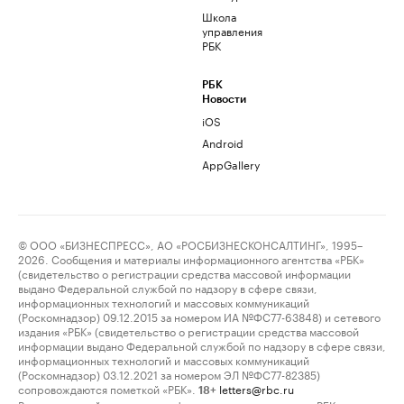
Школа
управления
РБК
РБК
Новости
iOS
Android
AppGallery
© ООО «БИЗНЕСПРЕСС», АО «РОСБИЗНЕСКОНСАЛТИНГ», 1995–
2026. Сообщения и материалы информационного агентства «РБК»
(свидетельство о регистрации средства массовой информации
выдано Федеральной службой по надзору в сфере связи,
информационных технологий и массовых коммуникаций
(Роскомнадзор) 09.12.2015 за номером ИА №ФС77-63848) и сетевого
издания «РБК» (свидетельство о регистрации средства массовой
информации выдано Федеральной службой по надзору в сфере связи,
информационных технологий и массовых коммуникаций
(Роскомнадзор) 03.12.2021 за номером ЭЛ №ФС77-82385)
сопровождаются пометкой «РБК».
letters@rbc.ru
18+