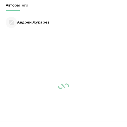
Авторы
Теги
Андрей Жукарев