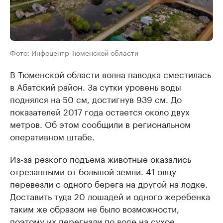
Фото: Инфоцентр Тюменской области
В Тюменской области волна паводка сместилась
в Абатский район. За сутки уровень воды
поднялся на 50 см, достигнув 939 см. До
показателей 2017 года остается около двух
метров. Об этом сообщили в региональном
оперативном штабе.
Из-за резкого подъема животные оказались
отрезанными от большой земли. 41 овцу
перевезли с одного берега на другой на лодке.
Доставить туда 20 лошадей и одного жеребенка
таким же образом не было возможности,
поэтому их перегнали по воде на сухое