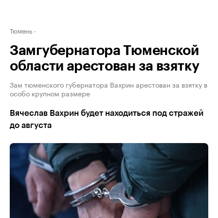
Тюмень
Замгубернатора Тюменской
области арестован за взятку
Зам тюменского губернатора Вахрин арестован за взятку в
особо крупном размере
Вячеслав Вахрин будет находиться под стражей
до августа