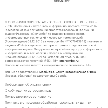
AppGallery
© ООО «БИЗНЕСПРЕСС», АО «РОСБИЗНЕСКОНСАЛТИНГ», 1995–
2026. Сообщения и материалы информационного агентства «РБК»
(свидетельство о регистрации средства массовой информации
выдано Федеральной службой по надзору в сфере связи,
информационных технологий и массовых коммуникаций
(Роскомнадзор) 09.12.2015 за номером ИА №ФС77-63848) и сетевого
издания «РБК» (свидетельство о регистрации средства массовой
информации выдано Федеральной службой по надзору в сфере связи,
информационных технологий и массовых коммуникаций
(Роскомнадзор) 03.12.2021 за номером ЭЛ №ФС77-82385)
сопровождаются пометкой «РБК».
letters@rbc.ru
18+
Владельцем сайта является информационное агентство «РБК».
Данные предоставлены:
Мосбиржа
,
Санкт-Петербургская биржа
.
Индексы облигаций предоставлены Cbonds.
Информация об ограничениях
О соблюдении авторских прав
Пользовательское соглашение
Политика в отношении обработки персональных данных