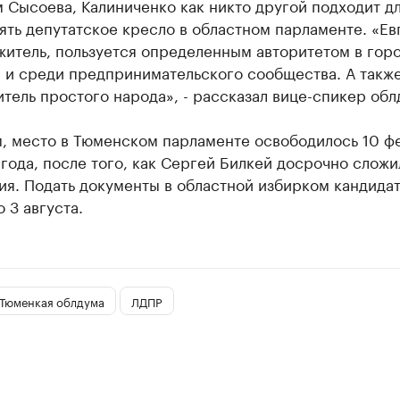
 Сысоева, Калиниченко как никто другой подходит дл
ять депутатское кресло в областном парламенте. «Ев
итель, пользуется определенным авторитетом в горо
 и среди предпринимательского сообщества. А такж
тель простого народа», - рассказал вице-спикер обл
, место в Тюменском парламенте освободилось 10 ф
года, после того, как Сергей Билкей досрочно сложи
ия. Подать документы в областной избирком кандида
 3 августа.
Тюменкая облдума
ЛДПР