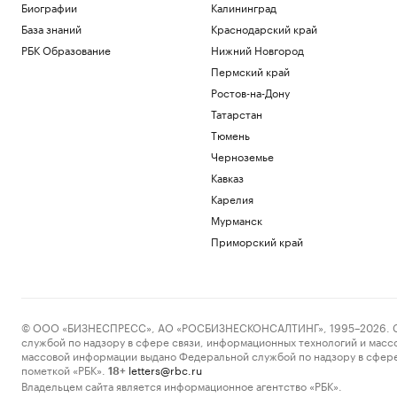
Биографии
Калининград
База знаний
Краснодарский край
РБК Образование
Нижний Новгород
Пермский край
Ростов-на-Дону
Татарстан
Тюмень
Черноземье
Кавказ
Карелия
Мурманск
Приморский край
© ООО «БИЗНЕСПРЕСС», АО «РОСБИЗНЕСКОНСАЛТИНГ», 1995–2026. Сообщ
службой по надзору в сфере связи, информационных технологий и масс
массовой информации выдано Федеральной службой по надзору в сфере
пометкой «РБК».
letters@rbc.ru
18+
Владельцем сайта является информационное агентство «РБК».