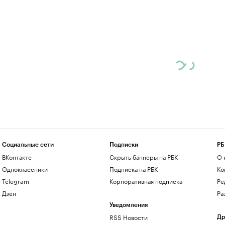
Социальные сети
Подписки
РБ
ВКонтакте
Скрыть баннеры на РБК
О 
Одноклассники
Подписка на РБК
Ко
Telegram
Корпоративная подписка
Ре
Дзен
Ра
Уведомления
RSS Новости
Др