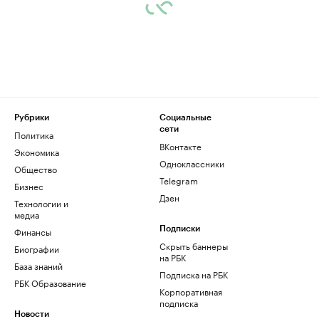
Рубрики
Социальные
сети
Политика
ВКонтакте
Экономика
Одноклассники
Общество
Telegram
Бизнес
Дзен
Технологии и
медиа
Финансы
Подписки
Скрыть баннеры
Биографии
на РБК
База знаний
Подписка на РБК
РБК Образование
Корпоративная
подписка
Новости