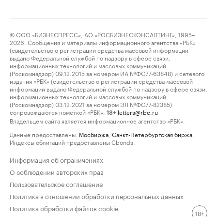
© ООО «БИЗНЕСПРЕСС», АО «РОСБИЗНЕСКОНСАЛТИНГ», 1995–
2026. Сообщения и материалы информационного агентства «РБК»
(свидетельство о регистрации средства массовой информации
выдано Федеральной службой по надзору в сфере связи,
информационных технологий и массовых коммуникаций
(Роскомнадзор) 09.12.2015 за номером ИА №ФС77-63848) и сетевого
издания «РБК» (свидетельство о регистрации средства массовой
информации выдано Федеральной службой по надзору в сфере связи,
информационных технологий и массовых коммуникаций
(Роскомнадзор) 03.12.2021 за номером ЭЛ №ФС77-82385)
сопровождаются пометкой «РБК».
letters@rbc.ru
18+
Владельцем сайта является информационное агентство «РБК».
Данные предоставлены:
Мосбиржа
,
Санкт-Петербургская биржа
.
Индексы облигаций предоставлены Cbonds.
Информация об ограничениях
О соблюдении авторских прав
Пользовательское соглашение
Политика в отношении обработки персональных данных
Политика обработки файлов cookie
18+