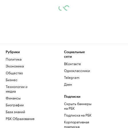
Рубрики
Социальные
сети
Политика
ВКонтакте
Экономика
Одноклассники
Общество
Telegram
Бизнес
Дзен
Технологии и
медиа
Финансы
Подписки
Скрыть баннеры
Биографии
на РБК
База знаний
Подписка на РБК
РБК Образование
Корпоративная
подписка