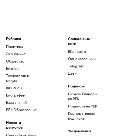
Рубрики
Социальные
сети
Политика
ВКонтакте
Экономика
Одноклассники
Общество
Telegram
Бизнес
Дзен
Технологии и
медиа
Финансы
Подписки
Скрыть баннеры
Биографии
на РБК
База знаний
Подписка на РБК
РБК Образование
Корпоративная
подписка
Новости
регионов
Уведомления
Санкт-Петербург