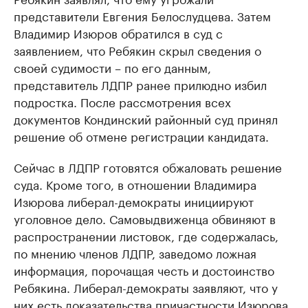
представители Евгения Белослудцева. Затем
Владимир Изюров обратился в суд с
заявлением, что Ребякин скрыл сведения о
своей судимости – по его данным,
представитель ЛДПР ранее прилюдно избил
подростка. После рассмотрения всех
документов Кондинский районный суд принял
решение об отмене регистрации кандидата.
Сейчас в ЛДПР готовятся обжаловать решение
суда. Кроме того, в отношении Владимира
Изюрова либерал-демократы инициируют
уголовное дело. Самовыдвиженца обвиняют в
распространении листовок, где содержалась,
по мнению членов ЛДПР, заведомо ложная
информация, порочащая честь и достоинство
Ребякина. Либерал-демократы заявляют, что у
них есть доказательства причастности Изюрова