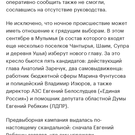
оперативно сообщить также не смогли,
сославшись на отсутствие руководства.
Не исключено, что ночное происшествие может
иметь отношение к грядущим выборам. В этом
сентябре в Мулымья (в состав которого входят
еще несколько поселков Чантырья, Шаим, Супра
и деревня Ушья) изберут нового главу. За это
кресло бьются пять кандидатов: действующий
глава Анатолий Заречук, два самовыдвиженца:
работник бюджетной сферы Марина Фунтусова
и полицейский Владимир Изюров, а также
директор АЗС Евгений Белослудцев («Единая
Россия») и помощник депутата областной Думы
Евгений Ребякин (ЛДПР).
Предвыборная кампания выдалась по-
настоящему скандальной: сначала Евгений
Ребякин заявлял, что ему угрожали