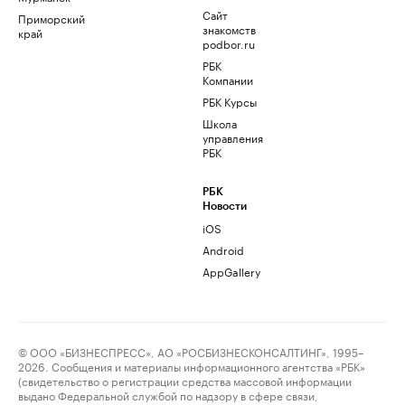
Сайт
Приморский
знакомств
край
podbor.ru
РБК
Компании
РБК Курсы
Школа
управления
РБК
РБК
Новости
iOS
Android
AppGallery
© ООО «БИЗНЕСПРЕСС», АО «РОСБИЗНЕСКОНСАЛТИНГ», 1995–
2026. Сообщения и материалы информационного агентства «РБК»
(свидетельство о регистрации средства массовой информации
выдано Федеральной службой по надзору в сфере связи,