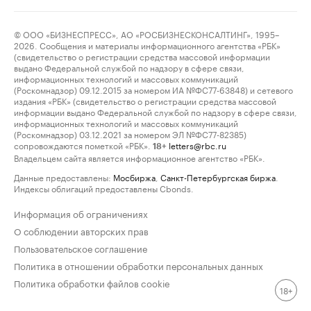
© ООО «БИЗНЕСПРЕСС», АО «РОСБИЗНЕСКОНСАЛТИНГ», 1995–
2026. Сообщения и материалы информационного агентства «РБК»
(свидетельство о регистрации средства массовой информации
выдано Федеральной службой по надзору в сфере связи,
информационных технологий и массовых коммуникаций
(Роскомнадзор) 09.12.2015 за номером ИА №ФС77-63848) и сетевого
издания «РБК» (свидетельство о регистрации средства массовой
информации выдано Федеральной службой по надзору в сфере связи,
информационных технологий и массовых коммуникаций
(Роскомнадзор) 03.12.2021 за номером ЭЛ №ФС77-82385)
сопровождаются пометкой «РБК».
letters@rbc.ru
18+
Владельцем сайта является информационное агентство «РБК».
Данные предоставлены:
Мосбиржа
,
Санкт-Петербургская биржа
.
Индексы облигаций предоставлены Cbonds.
Информация об ограничениях
О соблюдении авторских прав
Пользовательское соглашение
Политика в отношении обработки персональных данных
Политика обработки файлов cookie
18+