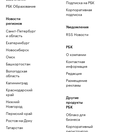
Подписка на РБК
РБК Образование
Корпоративная
подписка
Новости
регионов
Уведомления
Санкт-Петербург
RSS Новости
и область
Екатеринбург
РБК
Новосибирск
О компании
Омск
Контактная
Башкортостан
информация
Вологодская
Редакция
область
Размещение
Калининград
рекламы
Краснодарский
край
Другие
Нижний
продукты
Новгород
РБК
Пермский край
Облако для
бизнеса
Ростов-на-Дону
Корпоративный
Татарстан
регистратор