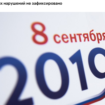
х нарушений не зафиксировано