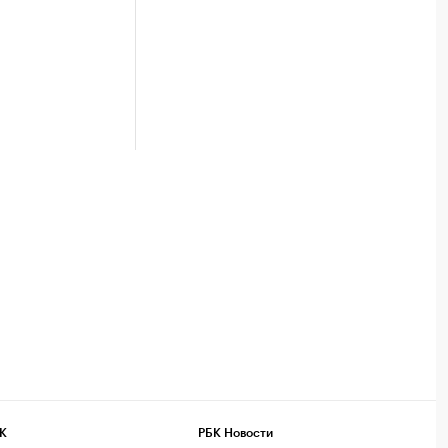
К
РБК Новости