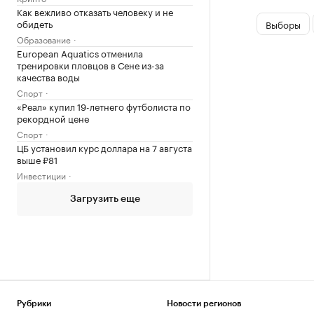
Как вежливо отказать человеку и не
обидеть
Выборы
Образование
European Aquatics отменила
тренировки пловцов в Сене из-за
качества воды
Спорт
«Реал» купил 19-летнего футболиста по
рекордной цене
Спорт
ЦБ установил курс доллара на 7 августа
выше ₽81
Инвестиции
Загрузить еще
Рубрики
Новости регионов