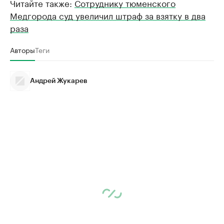
Читайте также:
Сотруднику тюменского
Медгорода суд увеличил штраф за взятку в два
раза
Авторы
Теги
Андрей Жукарев