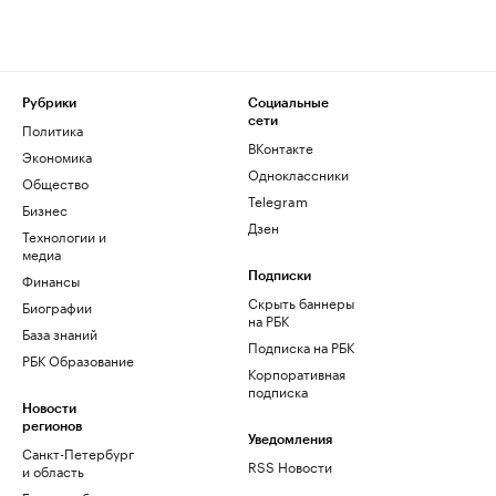
Рубрики
Социальные
сети
Политика
ВКонтакте
Экономика
Одноклассники
Общество
Telegram
Бизнес
Дзен
Технологии и
медиа
Финансы
Подписки
Скрыть баннеры
Биографии
на РБК
База знаний
Подписка на РБК
РБК Образование
Корпоративная
подписка
Новости
регионов
Уведомления
Санкт-Петербург
RSS Новости
и область