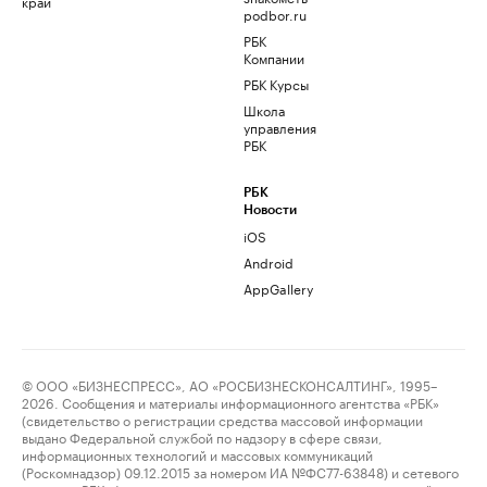
край
podbor.ru
РБК
Компании
РБК Курсы
Школа
управления
РБК
РБК
Новости
iOS
Android
AppGallery
© ООО «БИЗНЕСПРЕСС», АО «РОСБИЗНЕСКОНСАЛТИНГ», 1995–
2026. Сообщения и материалы информационного агентства «РБК»
(свидетельство о регистрации средства массовой информации
выдано Федеральной службой по надзору в сфере связи,
информационных технологий и массовых коммуникаций
(Роскомнадзор) 09.12.2015 за номером ИА №ФС77-63848) и сетевого