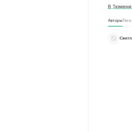
В Тюмени
Авторы
Теги
Светл