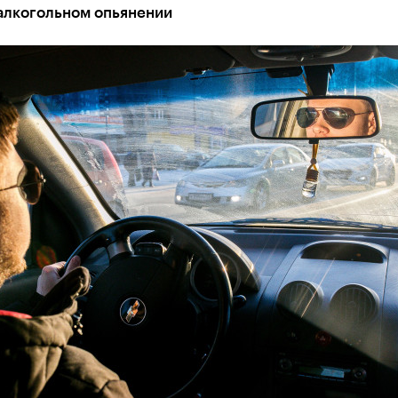
 алкогольном опьянении