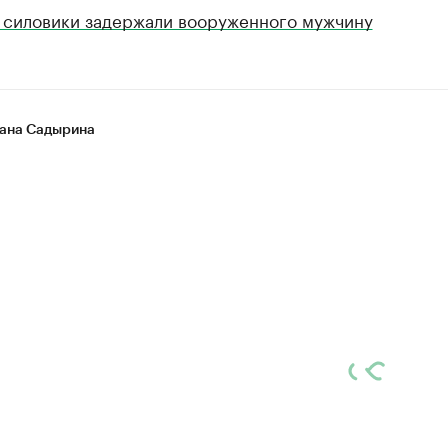
 силовики задержали вооруженного мужчину
ана Садырина