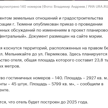
едусмотрено 140 номеров (Фото: Владимир Андреев / РИА URA.RU
ентом земельных отношений и градостроительства
рации г. Тюмени опубликован приказ о проведении
нных обсуждений по изменениям в проект планирово
Центральный». Документ размещен на сайте мэрии.
я коснутся территорий, расположенных на правом б
ул. Мельникайте до ул. Пермякова. Здесь планируется
ство отеля, общая площадь которого составит 23,8 т
ых метров.
во гостиничных номеров – 140. Площадь – 2927 кв. м.
ты – 45 штук. Площадь – 5799 кв. м», – сообщили в
енте.
ся, что отель будет построен до 2025 года.