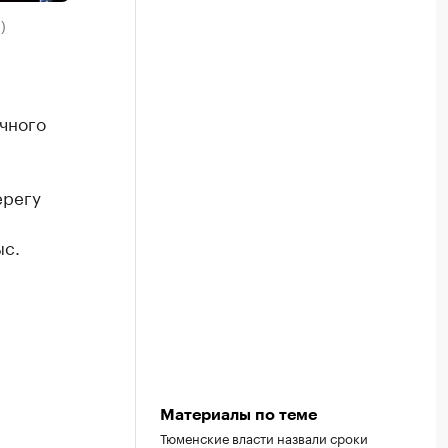
)
чного
ерегу
ыс.
Материалы по теме
Тюменские власти назвали сроки